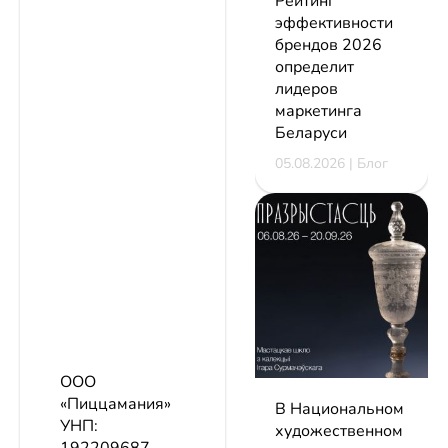
Рейтинг
эффективности
брендов 2026
определит
лидеров
маркетинга
Беларуси
05.08.2026 | Блог
ООО
«Пиццамания»
В Национальном
УНП:
художественном