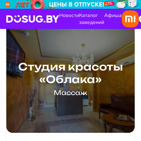
Новости
Каталог
Афиша
заведений
Студия красоты
«Облака»
Массаж