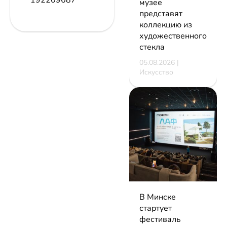
192209687
музее
представят
коллекцию из
художественного
стекла
05.08.2026 |
Искусство
В Минске
стартует
фестиваль