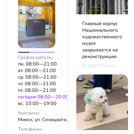
Главный корпус
Национального
художественного
музея
закрывается на
реконструкцию
График работы:
пн. 08:00—21:00
07.08.2026 | Блог
вт. 08:00—21:00
ср. 08:00—21:00
чт. 08:00—21:00
пт. 08:00—21:00
сeгодня 08:00—20:00
вс. 10:00—19:00
Контакты:
Минск, ул. Селицкого, 67
Телефоны: