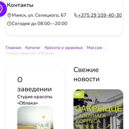
Контакты
Минск, ул. Селицкого, 67
+375 29 109-40-30
Сегодня до 08:00—20:00
Главная
Каталог
Красота и здоровье
Массаж
Студия красоты «Облака»
Свежие
новости
О
заведении
Студия красоты
«Облака»