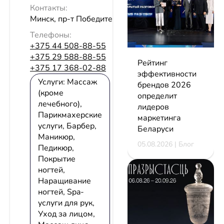
Контакты:
Минск, пр-т Победителей, 125
Телефоны:
+375 44 508-88-55
+375 29 588-88-55
Рейтинг
+375 17 368-02-88
эффективности
Услуги: Массаж
брендов 2026
(кроме
определит
лечебного),
лидеров
Парикмахерские
маркетинга
услуги, Барбер,
Беларуси
Маникюр,
05.08.2026 | Блог
Педикюр,
Покрытие
ногтей,
Наращивание
ногтей, Spa-
услуги для рук,
Уход за лицом,