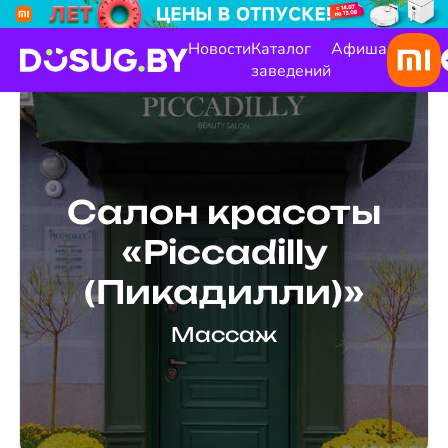
Новости
Каталог
Афиша
заведений
Салон красоты
«Piccadilly
(Пикадилли)»
Массаж