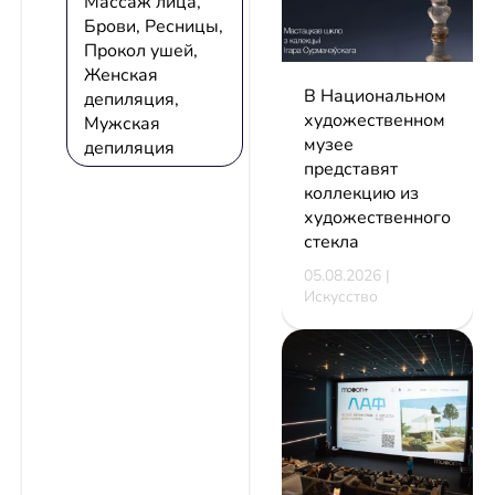
Массаж лица,
Брови, Ресницы,
Прокол ушей,
Женская
В Национальном
депиляция,
художественном
Мужская
музее
депиляция
представят
коллекцию из
художественного
стекла
05.08.2026 |
Искусство