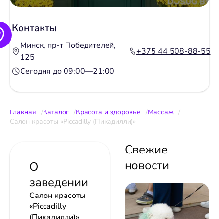
Контакты
Минск, пр-т Победителей,
+375 44 508-88-55
125
Сегодня до 09:00—21:00
Главная
Каталог
Красота и здоровье
Массаж
Салон красоты «Piccadilly (Пикадилли)»
Свежие
новости
О
заведении
Салон красоты
«Piccadilly
(Пикадилли)»