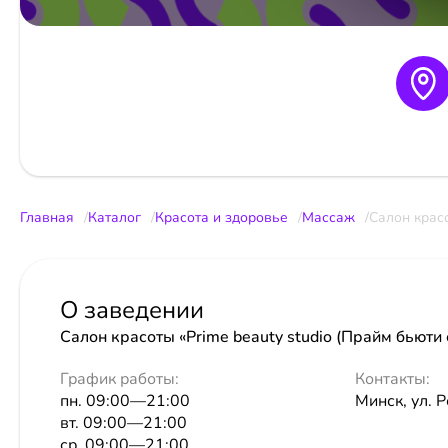
Главная
Каталог
Красота и здоровье
Массаж
Салон красо
О заведении
Салон красоты «Prime beauty studio (Прайм бьюти 
График работы:
Контакты:
пн. 09:00—21:00
Минск, ул. Р
вт. 09:00—21:00
ср. 09:00—21:00