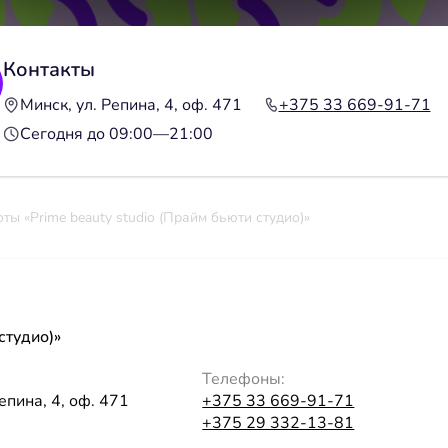
Контакты
Минск, ул. Репина, 4, оф. 471
+375 33 669-91-71
Сегодня до 09:00—21:00
ты «Prime beauty studio (Прайм бьюти студио)»
студио)»
Телефоны:
епина, 4, оф. 471
+375 33 669-91-71
+375 29 332-13-81