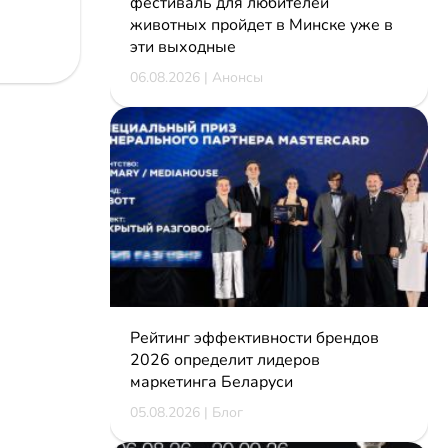
фестиваль для любителей
животных пройдет в Минске уже в
эти выходные
06.08.2026 | Анонсы
Рейтинг эффективности брендов
2026 определит лидеров
маркетинга Беларуси
05.08.2026 | Блог