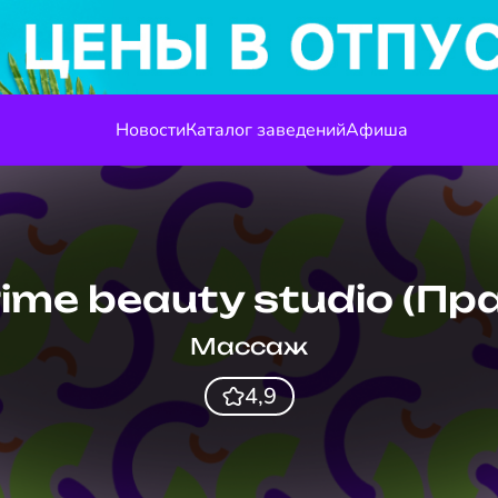
Новости
Каталог заведений
Афиша
ime beauty studio (Пр
Массаж
4,9