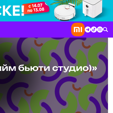
айм бьюти студио)»