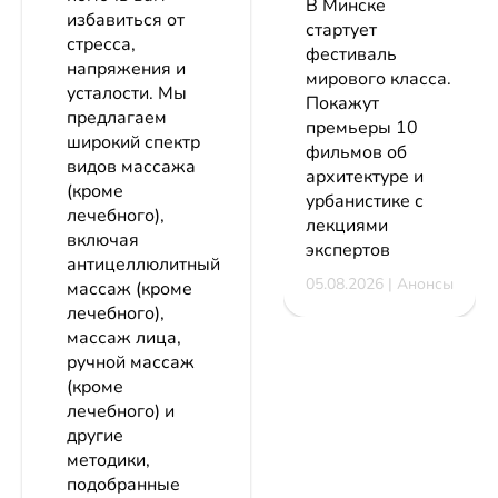
В Минске
избавиться от
стартует
стресса,
фестиваль
напряжения и
мирового класса.
усталости. Мы
Покажут
предлагаем
премьеры 10
широкий спектр
фильмов об
видов массажа
архитектуре и
(кроме
урбанистике с
лечебного),
лекциями
включая
экспертов
антицеллюлитный
05.08.2026 | Анонсы
массаж (кроме
лечебного),
массаж лица,
ручной массаж
(кроме
лечебного) и
другие
методики,
подобранные