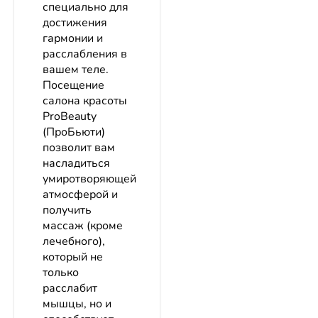
специально для
достижения
гармонии и
расслабления в
вашем теле.
Посещение
салона красоты
ProBeauty
(ПроБьюти)
позволит вам
насладиться
умиротворяющей
атмосферой и
получить
массаж (кроме
лечебного),
который не
только
расслабит
мышцы, но и