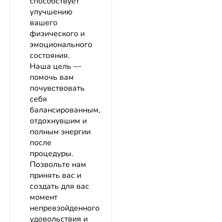
способствует
улучшению
вашего
физического и
эмоционального
состояния.
Наша цель —
помочь вам
почувствовать
себя
балансированным,
отдохнувшим и
полным энергии
после
процедуры.
Позвольте нам
принять вас и
создать для вас
момент
непревзойденного
удовольствия и