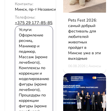
Контакты:
Минск, пр-т Независимости, 177
Телефоны:
Pets Fest 2026:
+375 29 177-85-85
самый добрый
Услуги:
фестиваль для
Оформление
любителей
ресниц,
животных
Маникюр и
пройдет в
педикюр,
Минске уже в эти
Массаж (кроме
выходные
лечебного),
06.08.2026 | Анонсы
Комплексы по
коррекции и
моделированию
фигуры (кроме
лечебного),
Процедуры по
коррекции
фигуры (кроме