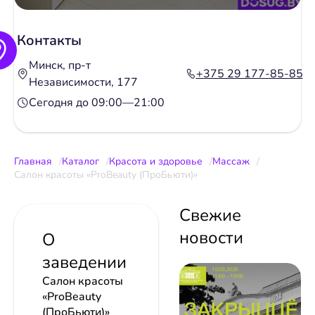
Контакты
Минск, пр-т
+375 29 177-85-85
Независимости, 177
Сегодня до 09:00—21:00
Главная
Каталог
Красота и здоровье
Массаж
Салон красоты «ProBeauty (ПроБьюти)»
Свежие
новости
О
заведении
Салон красоты
«ProBeauty
(ПроБьюти)»