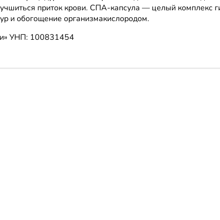
улучшиться приток крови. СПА-капсула — целый комплекс г
ур и обогощение организмакислородом.
ии»
УНП: 100831454