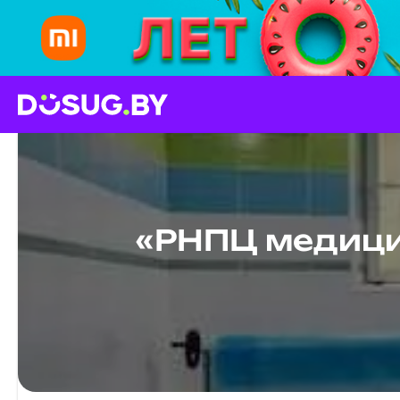
«РНПЦ медици