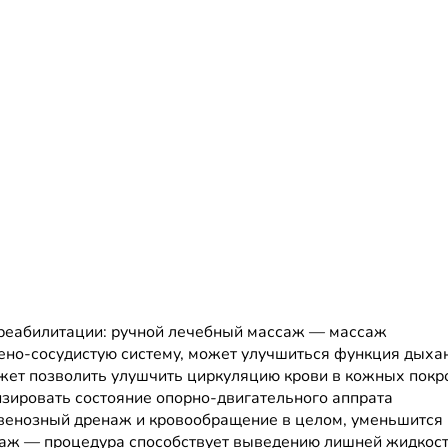
реабилитации: ручной лечебный массаж — массаж
чено-сосудистую систему, может улучшиться функция дыха
жет позволить улушчить циркуляцию крови в кожных покр
изировать состояние опорно-двигательного аппрата
овенозный дренаж и кровообращение в целом, уменьшится
аж — процедура способствует выведению лишней жидкост