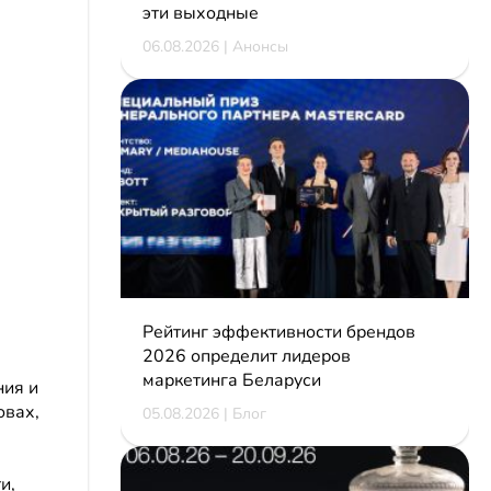
эти выходные
06.08.2026 | Анонсы
Рейтинг эффективности брендов
2026 определит лидеров
маркетинга Беларуси
ния и
овах,
05.08.2026 | Блог
и,