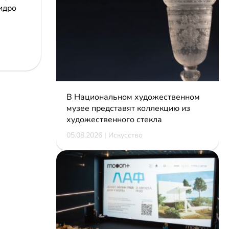
идро
В Национальном художественном
музее представят коллекцию из
художественного стекла
05.08.2026 | Искусство