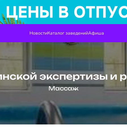
Новости
Каталог заведений
Афиша
нской экспертизы и 
Массаж