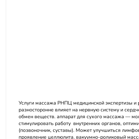
Услуги массажа РНПЦ медицинской экспертизы и 
разносторонне влияет на нервную систему и серд
обмен веществ. аппарат для сухого массажа — мо
стимулировать работу внутренних органов, оптим
(позвоночник, суставы). Может улучшиться лимф
проявление целлюлита. вакуумно-роликовый масс