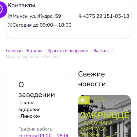
Контакты
Минск, ул. Жудро, 59
+375 29 151-85-18
Сегодня до 09:00—18:00
Главная
Каталог
Красота и здоровье
Массаж
Школа здоровья «Линоко»
Свежие
новости
О
заведении
Школа
здоровья
«Линоко»
График работы:
сeгодня 09:00—18:00