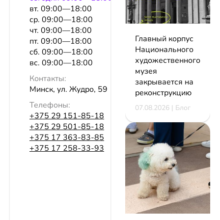
вт. 09:00—18:00
ср. 09:00—18:00
чт. 09:00—18:00
Главный корпус
пт. 09:00—18:00
Национального
сб. 09:00—18:00
художественного
вс. 09:00—18:00
музея
Контакты:
закрывается на
Минск, ул. Жудро, 59
реконструкцию
Телефоны:
07.08.2026 | Блог
+375 29 151-85-18
+375 29 501-85-18
+375 17 363-83-85
+375 17 258-33-93