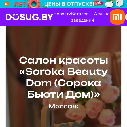
Новости
Каталог
Афиша
заведений
Салон красоты
«Soroka Beauty
Dom (Сорока
Бьюти Дом)»
Массаж