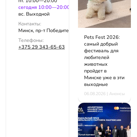
пт. 10:00—20:00
сeгодня 10:00—20:00
вс. Выходной
Контакты:
Минск, пр-т Победителей, 75/1
Pets Fest 2026:
Телефоны:
самый добрый
+375 29 343-65-63
фестиваль для
любителей
животных
пройдет в
Минске уже в эти
выходные
06.08.2026 | Анонсы