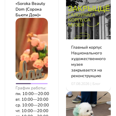
«Soroka Beauty
Dom (Сорока
Бьюти Дом)»
Главный корпус
Национального
художественного
музея
закрывается на
реконструкцию
07.08.2026 | Блог
График работы:
пн. 10:00—20:00
вт. 10:00—20:00
ср. 10:00—20:00
чт. 10:00—20:00