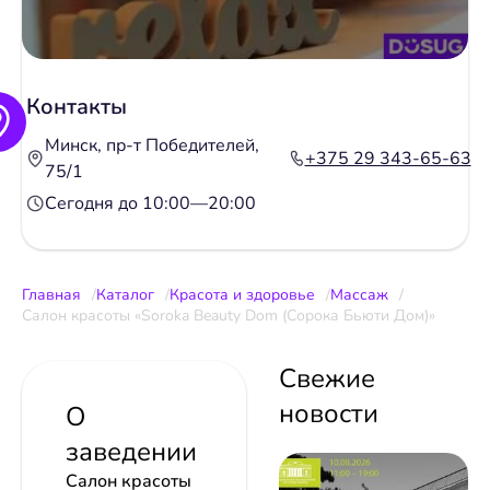
Контакты
Минск, пр-т Победителей,
+375 29 343-65-63
75/1
Сегодня до 10:00—20:00
Главная
Каталог
Красота и здоровье
Массаж
Салон красоты «Soroka Beauty Dom (Сорока Бьюти Дом)»
Свежие
новости
О
заведении
Салон красоты