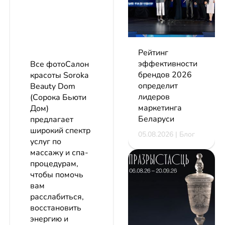
Рейтинг
эффективности
Все фотоСалон
брендов 2026
красоты Soroka
определит
Beauty Dom
лидеров
(Сорока Бьюти
маркетинга
Дом)
Беларуси
предлагает
широкий спектр
05.08.2026 | Блог
услуг по
массажу и спа-
процедурам,
чтобы помочь
вам
расслабиться,
восстановить
энергию и