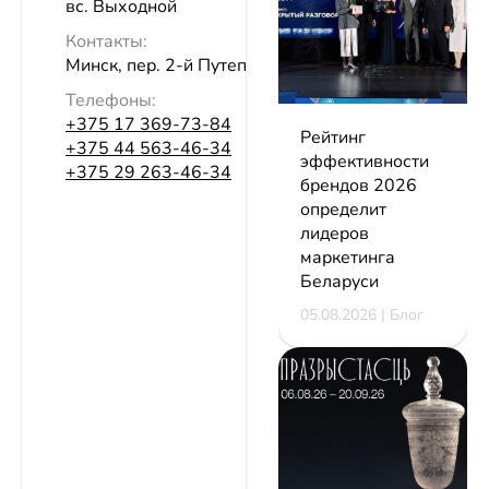
вс. Выходной
Контакты:
Минск, пер. 2-й Путепроводный, 1
Телефоны:
+375 17 369-73-84
Рейтинг
+375 44 563-46-34
эффективности
+375 29 263-46-34
брендов 2026
определит
лидеров
маркетинга
Беларуси
05.08.2026 | Блог