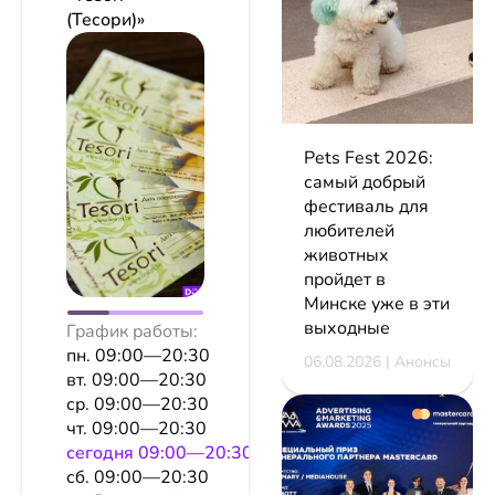
(Тесори)»
Pets Fest 2026:
самый добрый
фестиваль для
любителей
животных
пройдет в
Минске уже в эти
выходные
График работы:
пн. 09:00—20:30
06.08.2026 | Анонсы
вт. 09:00—20:30
ср. 09:00—20:30
чт. 09:00—20:30
сeгодня 09:00—20:30
сб. 09:00—20:30