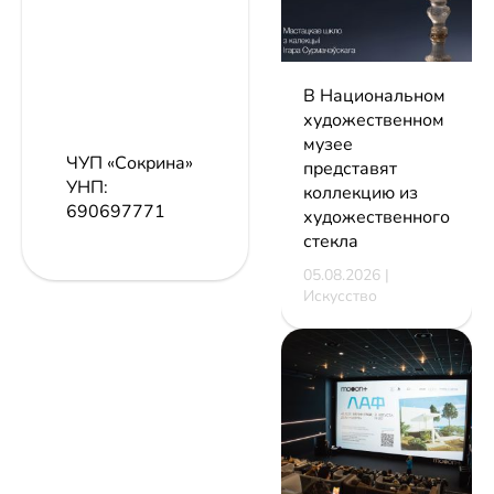
В Национальном
художественном
музее
ЧУП «Сокрина»
представят
УНП:
коллекцию из
690697771
художественного
стекла
05.08.2026 |
Искусство