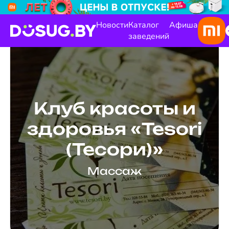
Новости
Каталог
Афиша
заведений
Клуб красоты и
здоровья «Tesori
(Тесори)»
Массаж