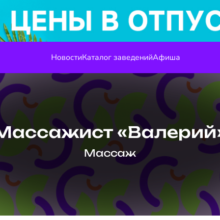
Новости
Каталог заведений
Афиша
Массажист «Валерий
Массаж