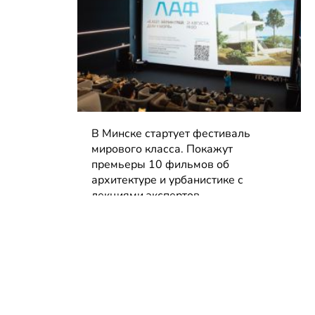
В Минске стартует фестиваль
мирового класса. Покажут
премьеры 10 фильмов об
архитектуре и урбанистике с
лекциями экспертов
05.08.2026 | Анонсы