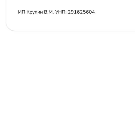
ИП Крупин В.М.
УНП: 291625604