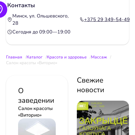
Контакты
Минск, ул. Ольшевского,
+375 29 349-54-49
28
Сегодня до 09:00—19:00
Главная
Каталог
Красота и здоровье
Массаж
Салон красоты «Виторио»
Свежие
новости
О
заведении
Салон красоты
«Виторио»