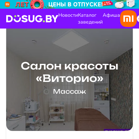
Новости
Каталог
Афиша
заведений
Салон красоты
«Виторио»
Массаж