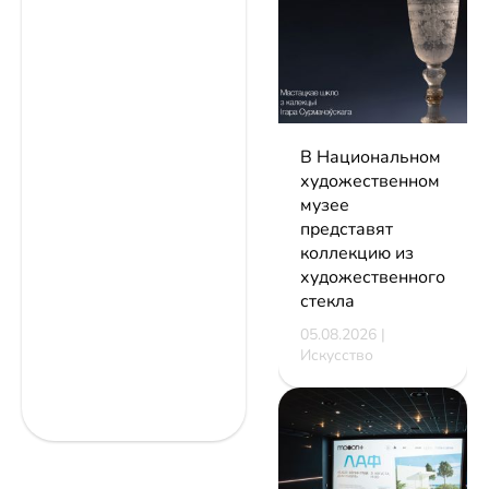
В Национальном
художественном
музее
представят
коллекцию из
художественного
стекла
05.08.2026 |
Искусство