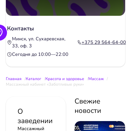
Контакты
Минск, ул. Сухаревская,
+375 29 564-64-00
33, оф. 3
Сегодня до 10:00—22:00
Главная
Каталог
Красота и здоровье
Массаж
Массажный кабинет «Заботливые руки»
Свежие
новости
О
заведении
Массажный