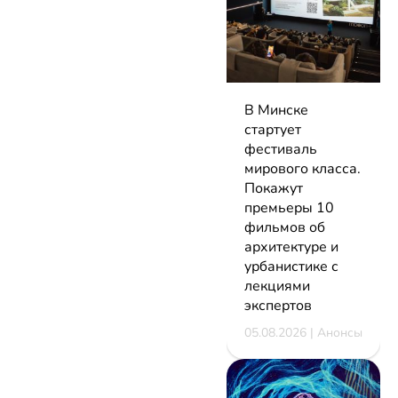
В Минске
стартует
фестиваль
мирового класса.
Покажут
премьеры 10
фильмов об
архитектуре и
урбанистике с
лекциями
экспертов
05.08.2026 | Анонсы