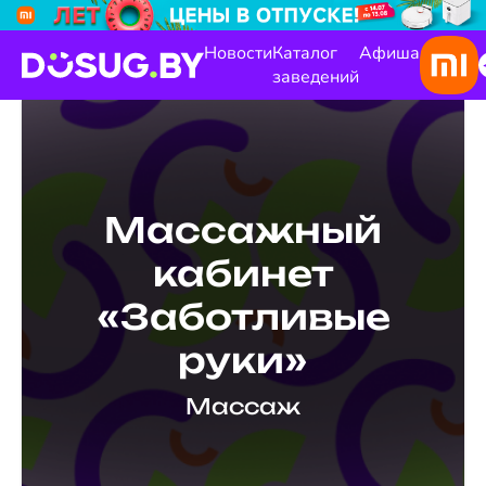
Новости
Каталог
Афиша
заведений
Массажный
кабинет
«Заботливые
руки»
Массаж