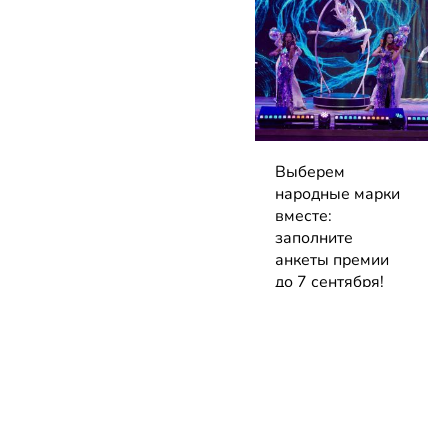
Выберем
народные марки
вместе:
заполните
анкеты премии
до 7 сентября!
04.08.2026 | Блог