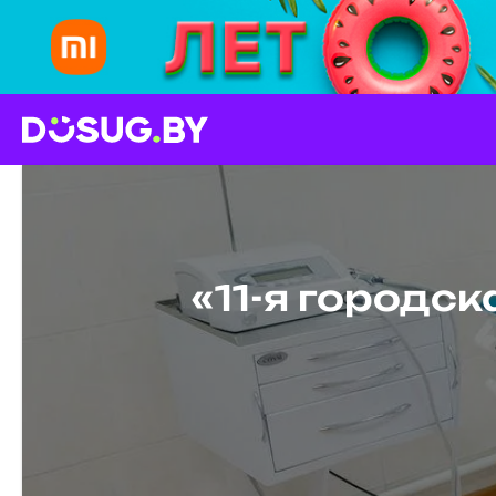
«11-я городс