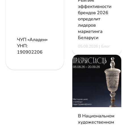
Рейтинг
эффективности
брендов 2026
определит
лидеров
маркетинга
Беларуси
ЧУП «Аладен»
УНП:
05.08.2026 | Блог
190902206
В Национальном
художественном