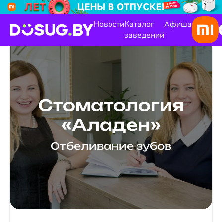
Новости
Каталог
Афиша
заведений
Стоматология
«Аладен»
Отбеливание зубов