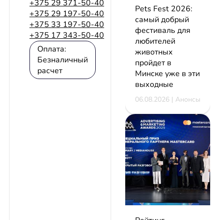
+375 29 371-50-40
Pets Fest 2026:
+375 29 197-50-40
самый добрый
+375 33 197-50-40
фестиваль для
+375 17 343-50-40
любителей
Оплата:
животных
Безналичный
пройдет в
расчет
Минске уже в эти
выходные
06.08.2026 | Анонсы