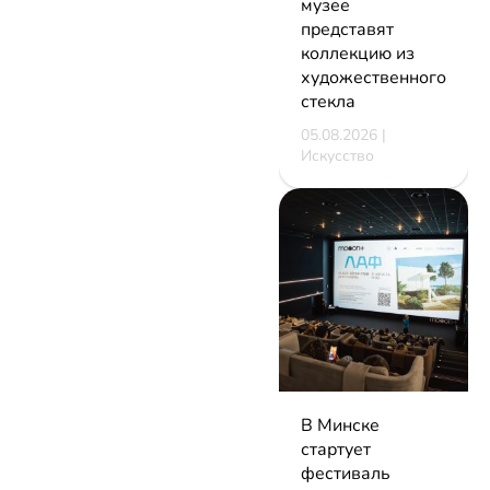
музее
представят
коллекцию из
художественного
стекла
05.08.2026 |
Искусство
В Минске
стартует
фестиваль