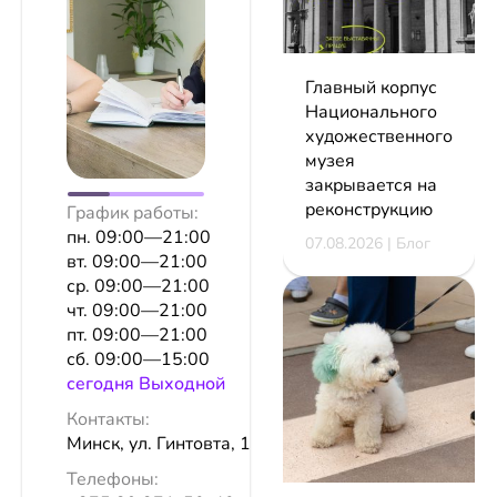
Главный корпус
Национального
художественного
музея
закрывается на
реконструкцию
График работы:
пн. 09:00—21:00
07.08.2026 | Блог
вт. 09:00—21:00
ср. 09:00—21:00
чт. 09:00—21:00
пт. 09:00—21:00
сб. 09:00—15:00
сeгодня Выходной
Контакты:
Минск, ул. Гинтовта, 12а
Телефоны: