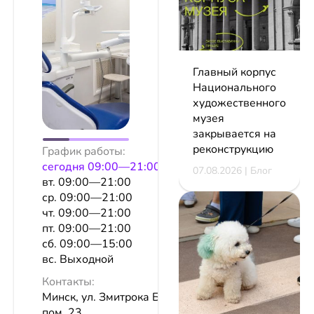
Главный корпус
Национального
художественного
музея
закрывается на
реконструкцию
График работы:
сeгодня 09:00—21:00
07.08.2026 | Блог
вт. 09:00—21:00
ср. 09:00—21:00
чт. 09:00—21:00
пт. 09:00—21:00
сб. 09:00—15:00
вс. Выходной
Контакты:
Минск, ул. Змитрока Бядули, 13,
пом. 23