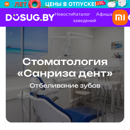
Новости
Каталог
Афиша
заведений
Стоматология
«Санриза дент»
Отбеливание зубов