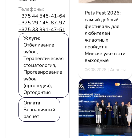
Телефоны:
Pets Fest 2026:
+375 44 545-41-64
самый добрый
+375 29 145-87-97
фестиваль для
+375 33 391-47-51
любителей
Услуги:
животных
Отбеливание
пройдет в
зубов,
Минске уже в эти
Терапевтическая
выходные
стоматология,
06.08.2026 | Анонсы
Протезирование
зубов
(ортопедия),
Ортодонтия
Оплата:
Безналичный
расчет