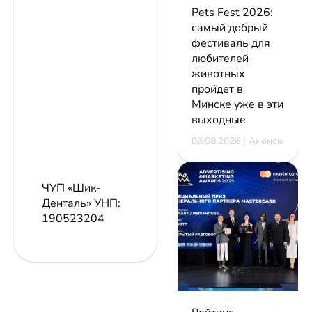
Pets Fest 2026:
самый добрый
фестиваль для
любителей
животных
пройдет в
Минске уже в эти
выходные
06.08.2026 | Анонсы
ЧУП «Шик-
Денталь»
УНП:
190523204