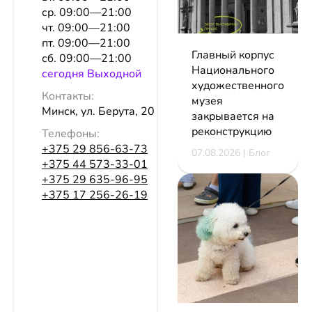
ср. 09:00—21:00
чт. 09:00—21:00
пт. 09:00—21:00
Главный корпус
сб. 09:00—21:00
Национального
сeгодня Выходной
художественного
Контакты:
музея
Минск, ул. Берута, 20
закрывается на
реконструкцию
Телефоны:
+375 29 856-63-73
07.08.2026 | Блог
+375 44 573-33-01
+375 29 635-96-95
+375 17 256-26-19