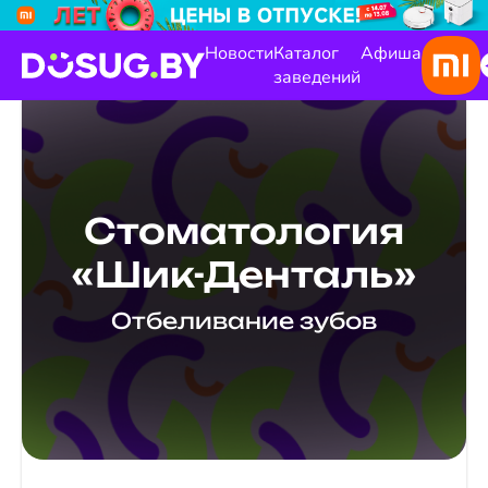
Новости
Каталог
Афиша
заведений
Стоматология
«Шик-Денталь»
Отбеливание зубов