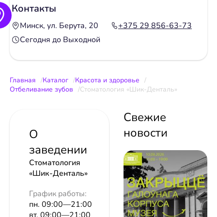
Контакты
Минск, ул. Берута, 20
+375 29 856-63-73
Сегодня до Выходной
Главная
Каталог
Красота и здоровье
Отбеливание зубов
Стоматология «Шик-Денталь»
Свежие
новости
О
заведении
Стоматология
«Шик-Денталь»
График работы:
пн. 09:00—21:00
вт. 09:00—21:00