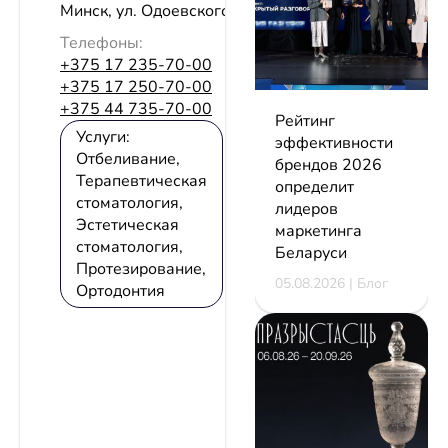
Минск, ул. Одоевского, 81, пом. 29
Телефоны:
+375 17 235-70-00
+375 17 250-70-00
+375 44 735-70-00
Рейтинг
Услуги:
эффективности
Отбеливание,
брендов 2026
Терапевтическая
определит
стоматология,
лидеров
Эстетическая
маркетинга
стоматология,
Беларуси
Протезирование,
05.08.2026 | Блог
Ортодонтия