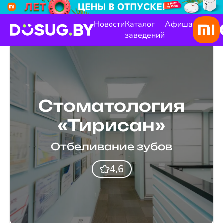
Новости
Каталог
Афиша
заведений
Стоматология
«Тирисан»
Отбеливание зубов
4,6