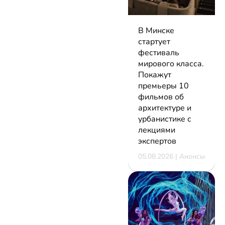
В Минске
стартует
фестиваль
мирового класса.
Покажут
премьеры 10
фильмов об
архитектуре и
урбанистике с
лекциями
экспертов
05.08.2026 | Анонсы