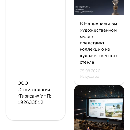
В Национальном
художественном
музее
представят
коллекцию из
художественного
стекла
05.08.2026 |
Искусство
ООО
«Стоматология
«Тирисан»
УНП:
192633512