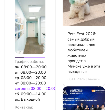
Pets Fest 2026:
самый добрый
фестиваль для
любителей
животных
пройдет в
График работы:
Минске уже в эти
пн. 08:00—20:00
выходные
вт. 08:00—20:00
ср. 08:00—20:00
06.08.2026 | Анонсы
чт. 08:00—20:00
сeгодня 08:00—20:00
сб. 09:00—14:00
вс. Выходной
Контакты: