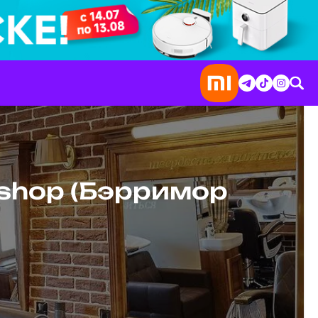
shop (Бэрримор