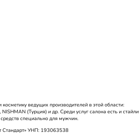
косметику ведущих производителей в этой области:
, NISHMAN (Турция) и др. Среди услуг салона есть и стайлин
 средств специально для мужчин.
т Стандарт»
УНП: 193063538