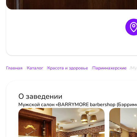
Главная
Каталог
Красота и здоровье
Парикмахерские
Му
О заведении
Мужской салон «BARRYMORE barbershop (Бэррим