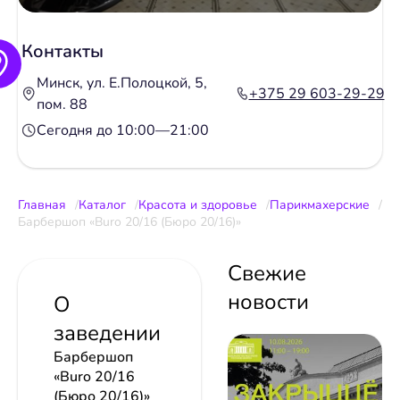
Контакты
Минск, ул. Е.Полоцкой, 5,
+375 29 603-29-29
пом. 88
Сегодня до 10:00—21:00
Главная
Каталог
Красота и здоровье
Парикмахерские
Барбершоп «Buro 20/16 (Бюро 20/16)»
Свежие
новости
О
заведении
Барбершоп
«Buro 20/16
(Бюро 20/16)»