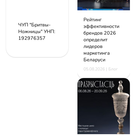
Рейтинг
ЧУП "Бритвы-
эффективности
Ножницы"
УНП:
брендов 2026
192976357
определит
лидеров
маркетинга
Беларуси
05.08.2026 | Блог