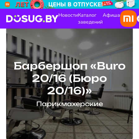
Новости
Каталог
Афиша
заведений
Барбершоп «Buro
20/16 (Бюро
20/16)»
Парикмахерские