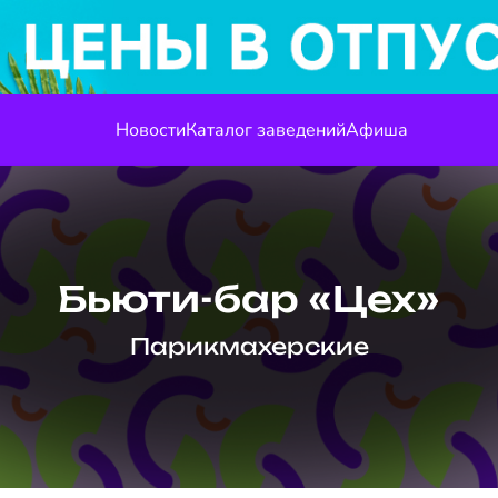
Новости
Каталог заведений
Афиша
Бьюти-бар «Цех»
Парикмахерские