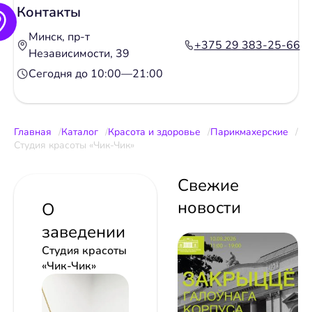
Контакты
Минск, пр-т
+375 29 383-25-66
Независимости, 39
Сегодня до 10:00—21:00
Главная
Каталог
Красота и здоровье
Парикмахерские
Студия красоты «Чик-Чик»
Свежие
новости
О
заведении
Студия красоты
«Чик-Чик»