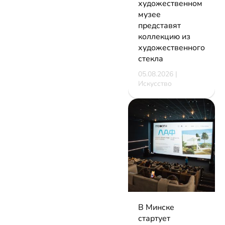
художественном
музее
представят
коллекцию из
художественного
стекла
05.08.2026 |
Искусство
В Минске
стартует