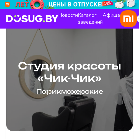
Новости
Каталог
Афиша
заведений
Студия красоты
«Чик-Чик»
Парикмахерские