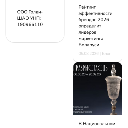
Рейтинг
ООО Голди-
эффективности
ШАО
УНП:
брендов 2026
190966110
определит
лидеров
маркетинга
Беларуси
05.08.2026 | Блог
В Национальном