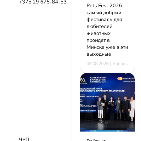
+375 29 675-84-53
Pets Fest 2026:
самый добрый
фестиваль для
любителей
животных
пройдет в
Минске уже в эти
выходные
06.08.2026 | Анонсы
ЧУП