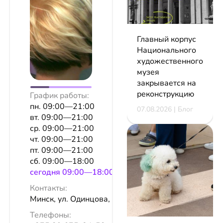
Главный корпус
Национального
художественного
музея
закрывается на
реконструкцию
График работы:
пн. 09:00—21:00
07.08.2026 | Блог
вт. 09:00—21:00
ср. 09:00—21:00
чт. 09:00—21:00
пт. 09:00—21:00
сб. 09:00—18:00
сeгодня 09:00—18:00
Контакты:
Минск, ул. Одинцова, 77/1
Телефоны: