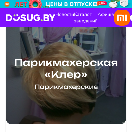
Новости
Каталог
Афиша
заведений
Парикмахерская
«Клер»
Парикмахерские