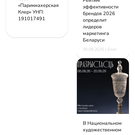
Рейтинг
«Парикмахерская
эффективности
Клер»
УНП:
брендов 2026
191017491
определит
лидеров
маркетинга
Беларуси
05.08.2026 | Блог
В Национальном
художественном