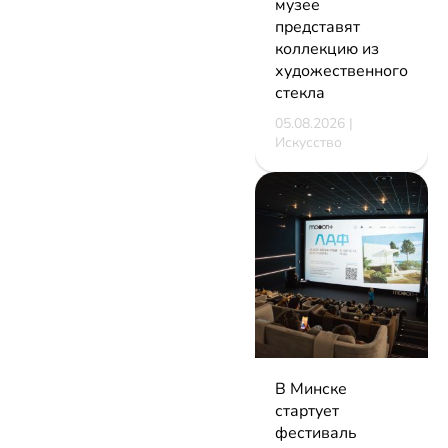
музее
представят
коллекцию из
художественного
стекла
05.08.2026 |
Искусство
В Минске
стартует
фестиваль