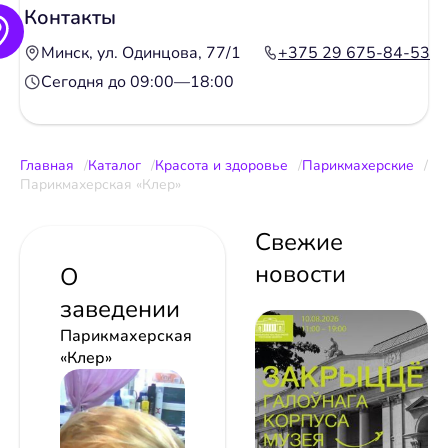
Контакты
Минск, ул. Одинцова, 77/1
+375 29 675-84-53
Сегодня до 09:00—18:00
Главная
Каталог
Красота и здоровье
Парикмахерские
Парикмахерская «Клер»
Свежие
новости
О
заведении
Парикмахерская
«Клер»