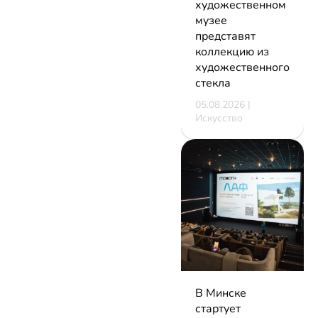
художественном
музее
представят
коллекцию из
художественного
стекла
05.08.2026 |
Искусство
В Минске
стартует