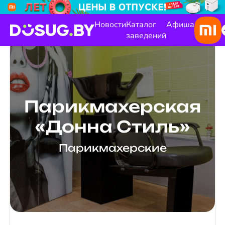
Новости
Каталог
Афиша
заведений
Парикмахерская
«Донна Стиль»
Парикмахерские