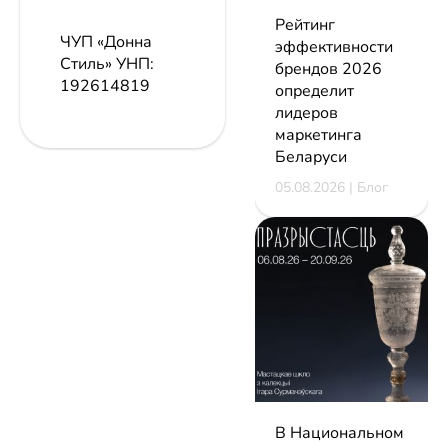
Рейтинг
ЧУП «Донна
эффективности
Стиль»
УНП:
брендов 2026
192614819
определит
лидеров
маркетинга
Беларуси
05.08.2026 | Блог
В Национальном