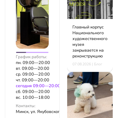
Главный корпус
Национального
художественного
музея
закрывается на
реконструкцию
График работы:
пн. 09:00—20:00
07.08.2026 | Блог
вт. 09:00—20:00
ср. 09:00—20:00
чт. 09:00—20:00
сeгодня 09:00—20:00
сб. 09:00—20:00
вс. 10:00—18:00
Контакты:
Минск, ул. Якубовского, 49