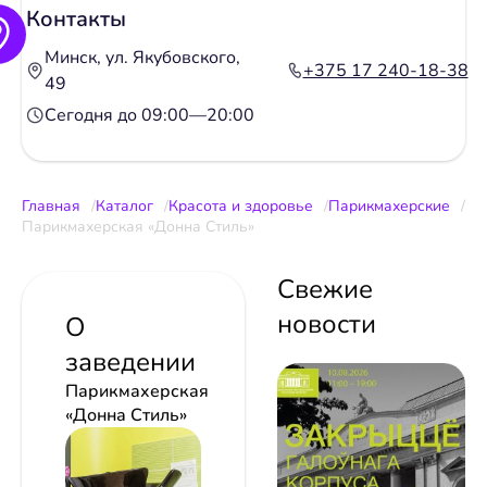
Контакты
Минск, ул. Якубовского,
+375 17 240-18-38
49
Сегодня до 09:00—20:00
Главная
Каталог
Красота и здоровье
Парикмахерские
Парикмахерская «Донна Стиль»
Свежие
новости
О
заведении
Парикмахерская
«Донна Стиль»