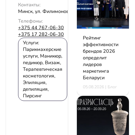
Контакты:
Минск, ул. Филимонова, 45, пом.5Н
Телефоны:
+375 44 767-06-30
+375 17 282-06-30
Рейтинг
Услуги:
эффективности
Парикмахерские
брендов 2026
услуги, Маникюр,
определит
педикюр, Визаж,
лидеров
Терапевтическая
маркетинга
косметология,
Беларуси
Эпиляция,
05.08.2026 | Блог
депиляция,
Пирсинг