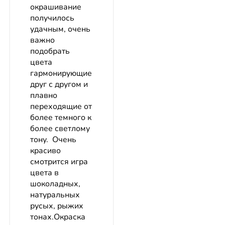
окрашивание
получилось
удачным, очень
важно
подобрать
цвета
гармонирующие
друг с другом и
плавно
переходящие от
более темного к
более светлому
тону. Очень
красиво
смотрится игра
цвета в
шоколадных,
натуральных
русых, рыжих
тонах.Окраска