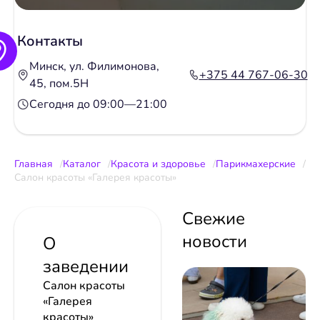
Контакты
Минск, ул. Филимонова,
+375 44 767-06-30
45, пом.5Н
Сегодня до 09:00—21:00
Главная
Каталог
Красота и здоровье
Парикмахерские
Салон красоты «Галерея красоты»
Свежие
новости
О
заведении
Салон красоты
«Галерея
красоты»