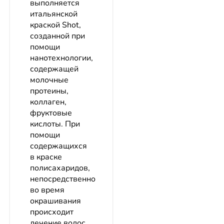
выполняется
итальянской
краской Shot,
созданной при
помощи
нанотехнологии,
содержащей
молочные
протеины,
коллаген,
фруктовые
кислоты. При
помощи
содержащихся
в краске
полисахаридов,
непосредственно
во время
окрашивания
происходит
лечение волос.