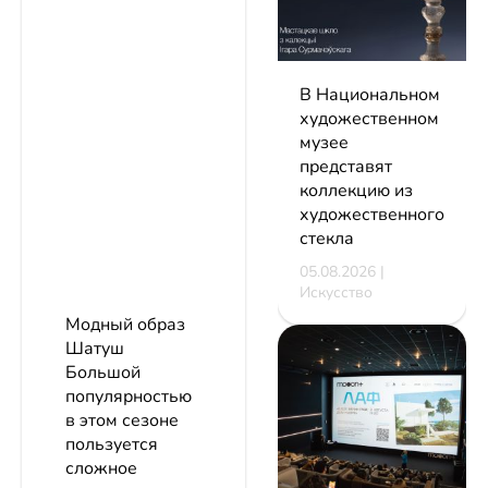
В Национальном
художественном
музее
представят
коллекцию из
художественного
стекла
05.08.2026 |
Искусство
Модный образ
Шатуш
Большой
популярностью
в этом сезоне
пользуется
сложное