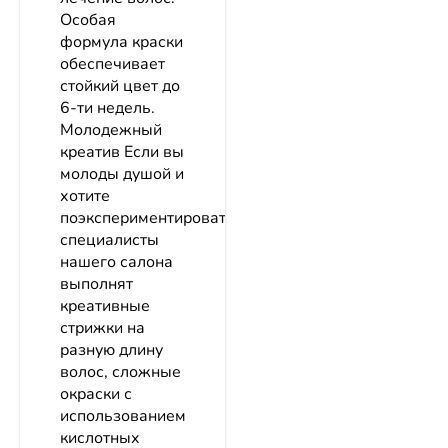
Особая
формула краски
обеспечивает
стойкий цвет до
6-ти недель.
Молодежный
креатив Если вы
молоды душой и
хотите
поэкспериментировать,
специалисты
нашего салона
выполнят
креативные
стрижки на
разную длину
волос, сложные
окраски с
использованием
кислотных