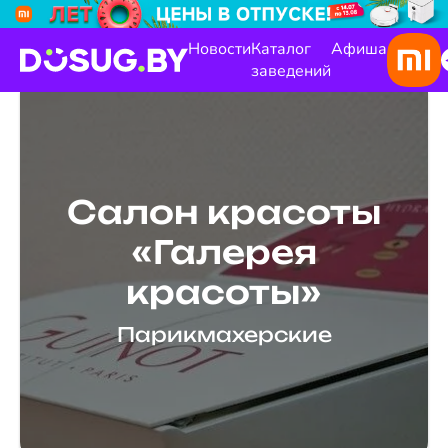
Новости
Каталог
Афиша
заведений
Салон красоты
«Галерея
красоты»
Парикмахерские