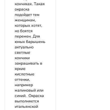
кончиках. Такая
окраска
подойдет тем
женщинам,
которых хотят,
но боятся
перемен. Для
юных барышень
актуально
светлые
кончики
закрашивать в
яркие
кислотные
оттенки,
например
малиновый или
синий. Окраска
выполняется
итальянской