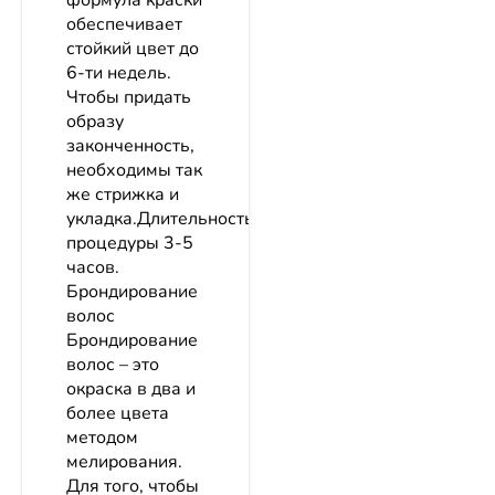
формула краски
обеспечивает
стойкий цвет до
6-ти недель.
Чтобы придать
образу
законченность,
необходимы так
же стрижка и
укладка.Длительность
процедуры 3-5
часов.
Брондирование
волос
Брондирование
волос – это
окраска в два и
более цвета
методом
мелирования.
Для того, чтобы