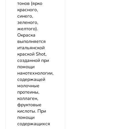
тонов (ярко
красного,
синего,
зеленого,
желтого).
Окраска
выполняется
итальянской
краской Shot,
созданной при
помощи
нанотехнологии,
содержащей
молочные
протеины,
коллаген,
фруктовые
кислоты. При
помощи
содержащихся