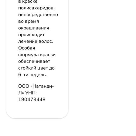
в краске
полисахаридов,
непосредственно
во время
окрашивания
происходит
лечение волос.
Особая
формула краски
обеспечивает
стойкий цвет до
6-ти недель.
ООО «Натанди-
Л»
УНП:
190473448