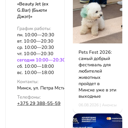
«Beauty Jet (ex
G.Bar) (Бьюти
Джэт)»
График работы:
пн. 10:00—20:30
вт. 10:00—20:30
ср. 10:00—20:30
Pets Fest 2026:
чт. 10:00—20:30
самый добрый
сeгодня 10:00—20:30
фестиваль для
сб. 10:00—18:00
любителей
вс. 10:00—18:00
животных
Контакты:
пройдет в
Минск, ул. Петра Мстиславца, 18
Минске уже в эти
выходные
Телефоны:
+375 29 388-55-59
06.08.2026 | Анонсы