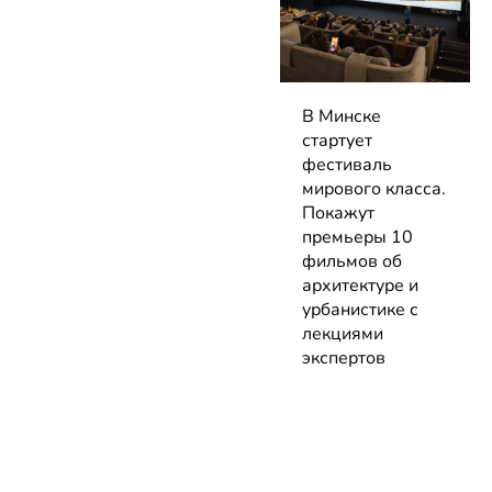
В Минске
стартует
фестиваль
мирового класса.
Покажут
премьеры 10
фильмов об
архитектуре и
урбанистике с
лекциями
экспертов
05.08.2026 | Анонсы