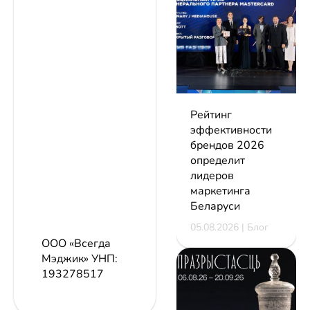
Рейтинг
эффективности
брендов 2026
определит
лидеров
маркетинга
Беларуси
05.08.2026 | Блог
ООО «Всегда
Мэджик»
УНП:
193278517