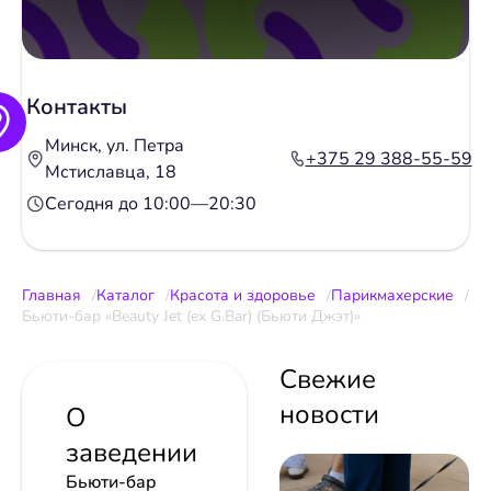
Контакты
Минск, ул. Петра
+375 29 388-55-59
Мстиславца, 18
Сегодня до 10:00—20:30
Главная
Каталог
Красота и здоровье
Парикмахерские
Бьюти-бар «Beauty Jet (ex G.Bar) (Бьюти Джэт)»
Свежие
новости
О
заведении
Бьюти-бар