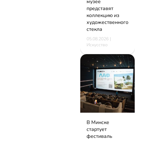
музее
представят
коллекцию из
художественного
стекла
05.08.2026 |
Искусство
В Минске
стартует
фестиваль