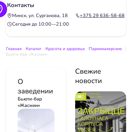
Контакты
Минск, ул. Сурганова, 18
+375 29 636-58-68
Сегодня до 10:00—21:00
Главная
Каталог
Красота и здоровье
Парикмахерские
Бьюти-бар «Жасмин»
Свежие
новости
О
заведении
Бьюти-бар
«Жасмин»