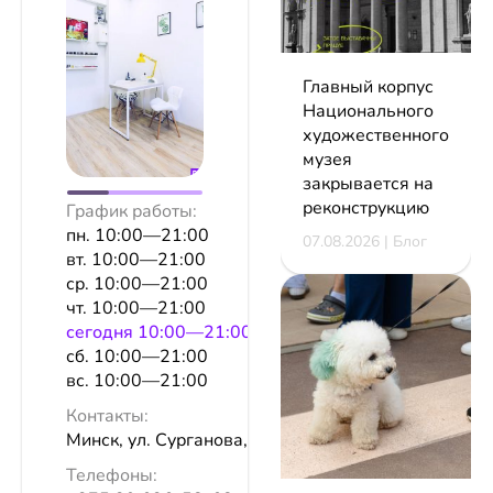
Главный корпус
Национального
художественного
музея
закрывается на
реконструкцию
График работы:
пн. 10:00—21:00
07.08.2026 | Блог
вт. 10:00—21:00
ср. 10:00—21:00
чт. 10:00—21:00
сeгодня 10:00—21:00
сб. 10:00—21:00
вс. 10:00—21:00
Контакты:
Минск, ул. Сурганова, 18
Телефоны: