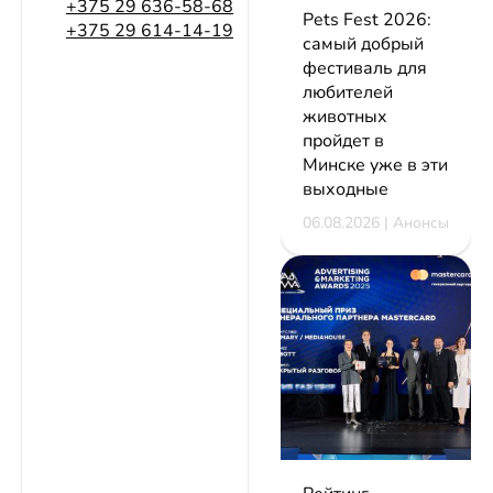
+375 29 636-58-68
Pets Fest 2026:
+375 29 614-14-19
самый добрый
фестиваль для
любителей
животных
пройдет в
Минске уже в эти
выходные
06.08.2026 | Анонсы