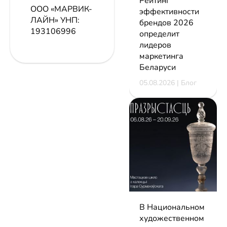
Рейтинг
ООО «МАРВИК-
эффективности
ЛАЙН»
УНП:
брендов 2026
193106996
определит
лидеров
маркетинга
Беларуси
05.08.2026 | Блог
В Национальном
художественном