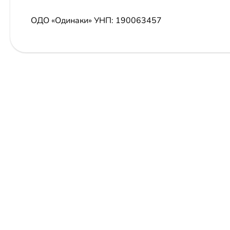
ОДО «Одинаки»
УНП: 190063457