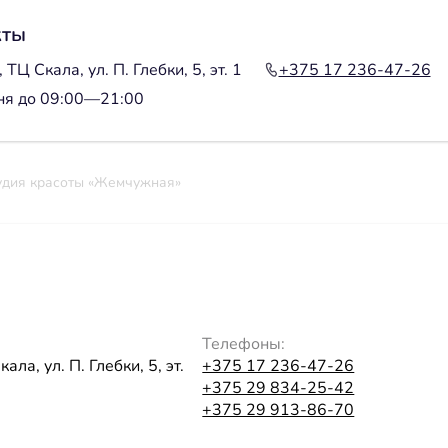
кты
 ТЦ Скала, ул. П. Глебки, 5, эт. 1
+375 17 236-47-26
ня до 09:00—21:00
удия красоты «Жемчужная»
Телефоны:
ала, ул. П. Глебки, 5, эт.
+375 17 236-47-26
+375 29 834-25-42
+375 29 913-86-70