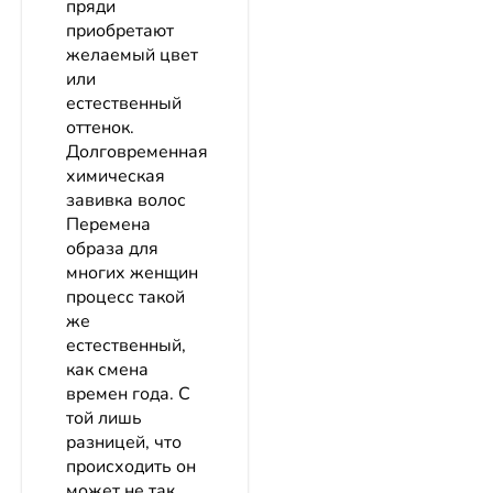
пряди
приобретают
желаемый цвет
или
естественный
оттенок.
Долговременная
химическая
завивка волос
Перемена
образа для
многих женщин
процесс такой
же
естественный,
как смена
времен года. С
той лишь
разницей, что
происходить он
может не так