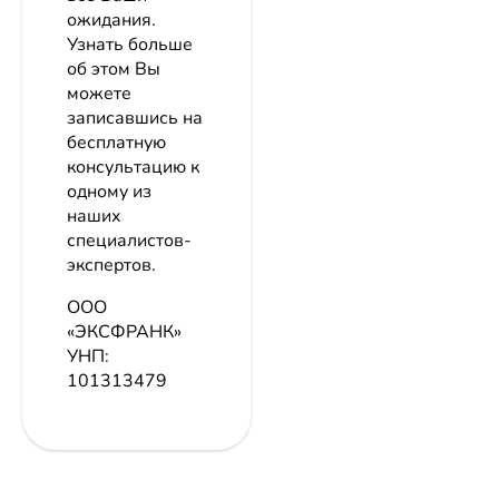
ожидания.
Узнать больше
об этом Вы
можете
записавшись на
бесплатную
консультацию к
одному из
наших
специалистов-
экспертов.
ООО
«ЭКСФРАНК»
УНП:
101313479