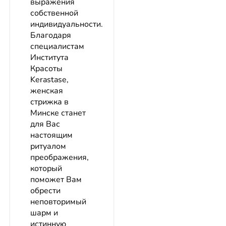
выражения
собственной
индивидуальности.
Благодаря
специалистам
Института
Красоты
Kerastase,
женская
стрижка в
Минске станет
для Вас
настоящим
ритуалом
преображения,
который
поможет Вам
обрести
неповторимый
шарм и
истинную