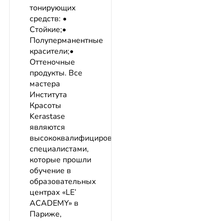
тонирующих
средств: •
Стойкие;•
Полуперманентные
красители;•
Оттеночные
продукты. Все
мастера
Института
Красоты
Kerastase
являются
высококвалифицированными
специалистами,
которые прошли
обучение в
образовательных
центрах «LE’
ACADEMY» в
Париже,