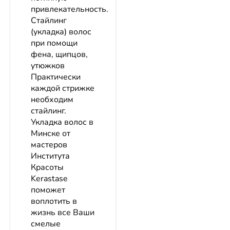
привлекательность.
Стайлинг
(укладка) волос
при помощи
фена, щипцов,
утюжков
Практически
каждой стрижке
необходим
стайлинг.
Укладка волос в
Минске от
мастеров
Института
Красоты
Kerastase
поможет
воплотить в
жизнь все Ваши
смелые