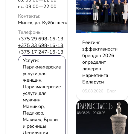
сб. 09:00—22:00
вс. 09:00—22:00
Контакты:
Минск, ул. Куйбышева, 10
Телефоны:
+375 29 698-16-13
Рейтинг
+375 33 698-16-13
эффективности
+375 17 247-16-13
брендов 2026
Услуги:
определит
Парикмахерские
лидеров
услуги для
маркетинга
женщин,
Беларуси
Парикмахерские
05.08.2026 | Блог
услуги для
мужчин,
Маникюр,
Педикюр,
Макияж, Брови
и ресницы,
Депиляция,