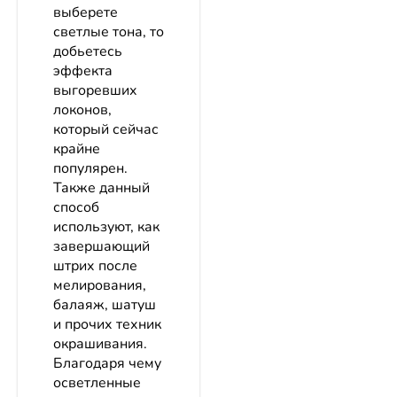
выберете
светлые тона, то
добьетесь
эффекта
выгоревших
локонов,
который сейчас
крайне
популярен.
Также данный
способ
используют, как
завершающий
штрих после
мелирования,
балаяж, шатуш
и прочих техник
окрашивания.
Благодаря чему
осветленные