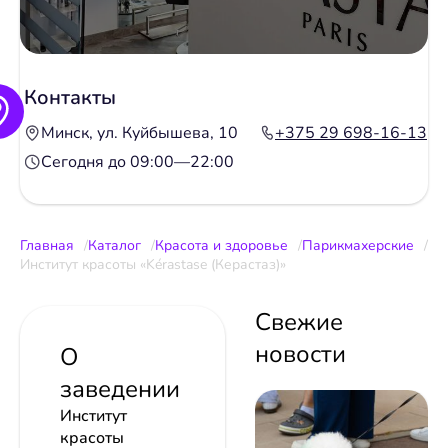
Контакты
Минск, ул. Куйбышева, 10
+375 29 698-16-13
Сегодня до 09:00—22:00
Главная
Каталог
Красота и здоровье
Парикмахерские
Институт красоты «Kérastase (Керастаз)»
Свежие
новости
О
заведении
Институт
красоты