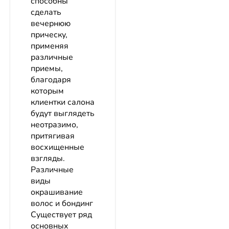
способны
сделать
вечернюю
прическу,
применяя
различные
приемы,
благодаря
которым
клиентки салона
будут выглядеть
неотразимо,
притягивая
восхищенные
взгляды.
Различные
виды
окрашивание
волос и бондинг
Существует ряд
основных