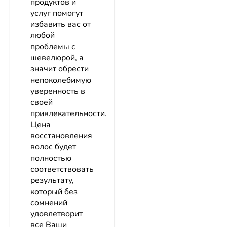
продуктов и
услуг помогут
избавить вас от
любой
проблемы с
шевелюрой, а
значит обрести
непоколебимую
уверенность в
своей
привлекательности.
Цена
восстановления
волос будет
полностью
соответствовать
результату,
который без
сомнений
удовлетворит
все Ваши