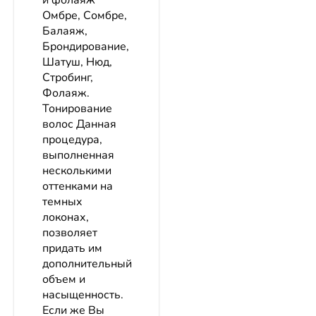
и фолаяж
Омбре, Сомбре,
Балаяж,
Брондирование,
Шатуш, Нюд,
Стробинг,
Фолаяж.
Тонирование
волос Данная
процедура,
выполненная
несколькими
оттенками на
темных
локонах,
позволяет
придать им
дополнительный
объем и
насыщенность.
Если же Вы