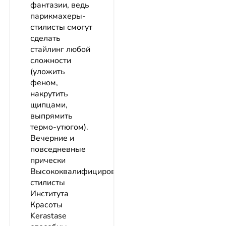
фантазии, ведь
парикмахеры-
стилисты смогут
сделать
стайлинг любой
сложности
(уложить
феном,
накрутить
щипцами,
выпрямить
термо-утюгом).
Вечерние и
повседневные
прически
Высококвалифицированные
стилисты
Института
Красоты
Kerastase