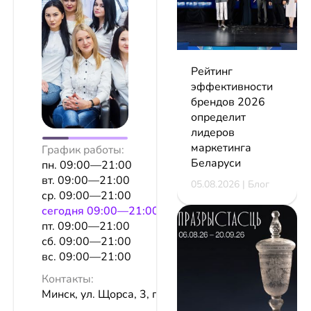
Рейтинг
эффективности
брендов 2026
определит
лидеров
маркетинга
График работы:
Беларуси
пн. 09:00—21:00
вт. 09:00—21:00
05.08.2026 | Блог
ср. 09:00—21:00
сeгодня 09:00—21:00
пт. 09:00—21:00
сб. 09:00—21:00
вс. 09:00—21:00
Контакты:
Минск, ул. Щорса, 3, пом. 4н