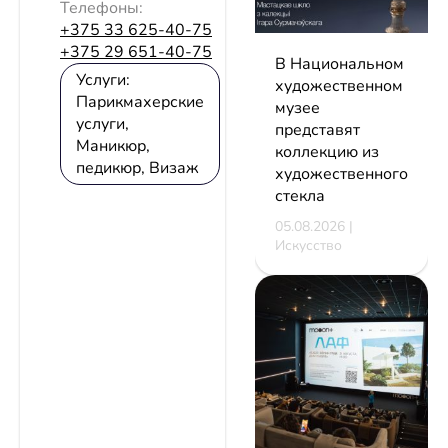
Телефоны:
+375 33 625-40-75
+375 29 651-40-75
В Национальном
Услуги:
художественном
Парикмахерские
музее
услуги,
представят
Маникюр,
коллекцию из
педикюр, Визаж
художественного
стекла
05.08.2026 |
Искусство