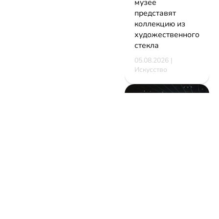
музее
представят
коллекцию из
художественного
стекла
05.08.2026 |
Искусство
В Минске
стартует
фестиваль