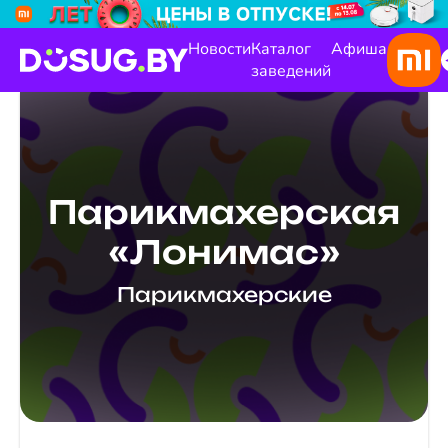
Новости
Каталог
Афиша
заведений
Парикмахерская
«Лонимас»
Парикмахерские