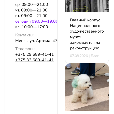
ср. 09:00—21:00
чт. 09:00—21:00
пт. 09:00—21:00
Главный корпус
сeгодня 09:00—19:00
Национального
вс. 10:00—17:00
художественного
Контакты:
музея
Минск, ул. Артема, 47
закрывается на
реконструкцию
Телефоны:
+375 29 689-41-41
07.08.2026 | Блог
+375 33 689-41-41