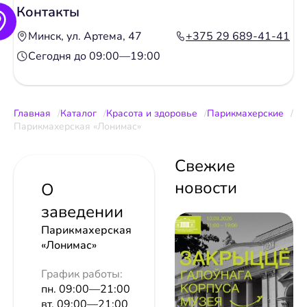
Контакты
Минск, ул. Артема, 47
+375 29 689-41-41
Сегодня до 09:00—19:00
Главная
Каталог
Красота и здоровье
Парикмахерские
Парикмахерская «Лонимас»
Свежие
новости
О
заведении
Парикмахерская
«Лонимас»
График работы:
пн. 09:00—21:00
вт. 09:00—21:00