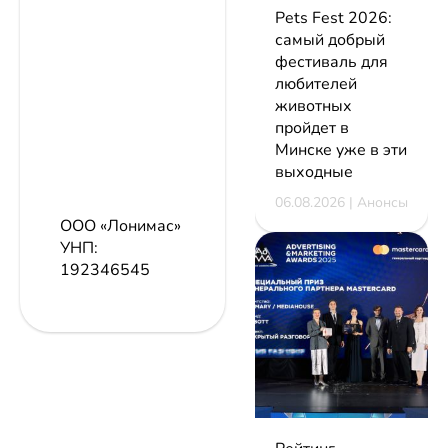
Pets Fest 2026:
самый добрый
фестиваль для
любителей
животных
пройдет в
Минске уже в эти
выходные
06.08.2026 | Анонсы
ООО «Лонимас»
УНП:
192346545