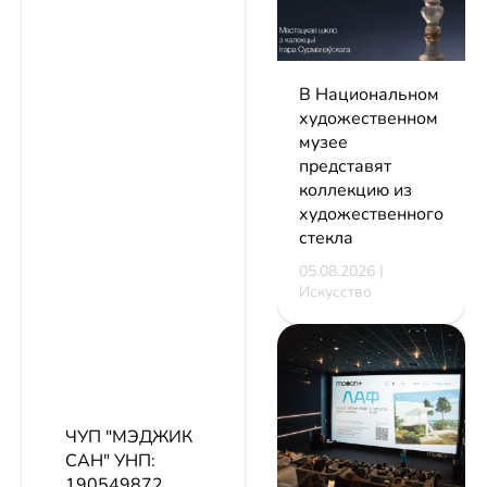
В Национальном
художественном
музее
представят
коллекцию из
художественного
стекла
05.08.2026 |
Искусство
ЧУП "МЭДЖИК
САН"
УНП:
190549872