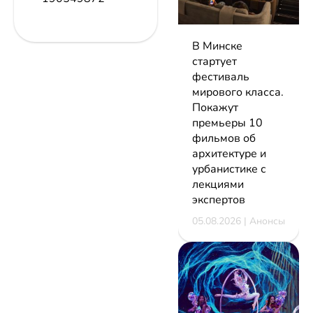
В Минске
стартует
фестиваль
мирового класса.
Покажут
премьеры 10
фильмов об
архитектуре и
урбанистике с
лекциями
экспертов
05.08.2026 | Анонсы