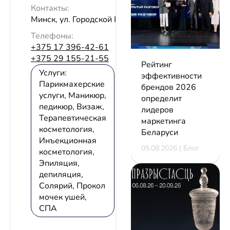
Контакты:
Минск, ул. Городской Вал, 8
Телефоны:
+375 17 396-42-61
+375 29 155-21-55
Рейтинг
Услуги:
эффективности
Парикмахерские
брендов 2026
услуги, Маникюр,
определит
педикюр, Визаж,
лидеров
Терапевтическая
маркетинга
косметология,
Беларуси
Инъекционная
05.08.2026 | Блог
косметология,
Эпиляция,
депиляция,
Солярий, Прокол
мочек ушей,
СПА