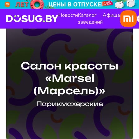
Новости
Каталог
Афиша
заведений
Салон красоты
«Marsel
(Марсель)»
Парикмахерские