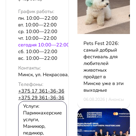
График работы:
пн. 10:00—22:00
вт. 10:00—22:00
ср. 10:00—22:00
чт. 10:00—22:00
Pets Fest 2026:
сeгодня 10:00—22:00
самый добрый
сб. 10:00—22:00
фестиваль для
вс. 10:00—22:00
любителей
Контакты:
животных
Минск, ул. Некрасова, 3а, эт. 2
пройдет в
Минске уже в эти
Телефоны:
выходные
+375 17 361-36-36
+375 29 361-36-36
06.08.2026 | Анонсы
Услуги:
Парикмахерские
услуги,
Маникюр,
педикюр,