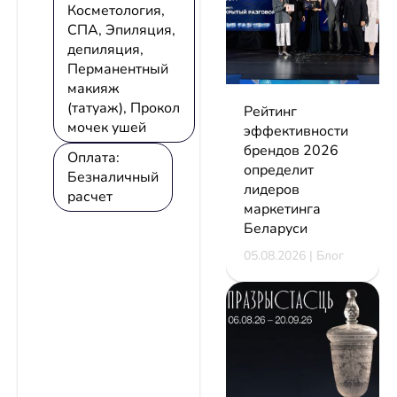
Косметология,
СПА, Эпиляция,
депиляция,
Перманентный
макияж
(татуаж), Прокол
Рейтинг
мочек ушей
эффективности
брендов 2026
Оплата:
определит
Безналичный
лидеров
расчет
маркетинга
Беларуси
05.08.2026 | Блог