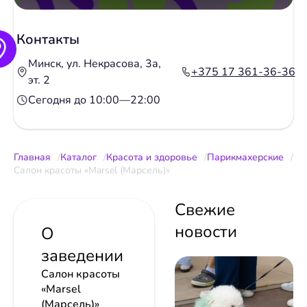
Контакты
Минск, ул. Некрасова, 3а,
+375 17 361-36-36
эт. 2
Сегодня до 10:00—22:00
Главная
Каталог
Красота и здоровье
Парикмахерские
Салон красоты «Marsel (Марсель)»
Свежие
новости
О
заведении
Салон красоты
«Marsel
(Марсель)»