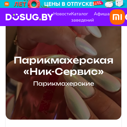
Новости
Каталог
Афиша
заведений
Парикмахерская
«Ник-Сервис»
Парикмахерские