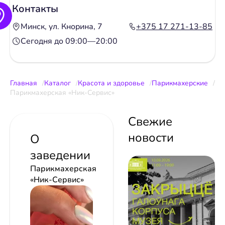
Контакты
Минск, ул. Кнорина, 7
+375 17 271-13-85
Сегодня до 09:00—20:00
Главная
Каталог
Красота и здоровье
Парикмахерские
Парикмахерская «Ник-Сервис»
Свежие
новости
О
заведении
Парикмахерская
«Ник-Сервис»