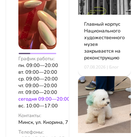
Главный корпус
Национального
художественного
музея
закрывается на
реконструкцию
График работы:
пн. 09:00—20:00
07.08.2026 | Блог
вт. 09:00—20:00
ср. 09:00—20:00
чт. 09:00—20:00
пт. 09:00—20:00
сeгодня 09:00—20:00
вс. 10:00—17:00
Контакты:
Минск, ул. Кнорина, 7
Телефоны: