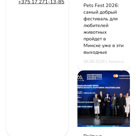
+375 17 271-13-85
Pets Fest 2026:
самый добрый
фестиваль для
любителей
животных
пройдет в
Минске уже в эти
выходные
06.08.2026 | Анонсы