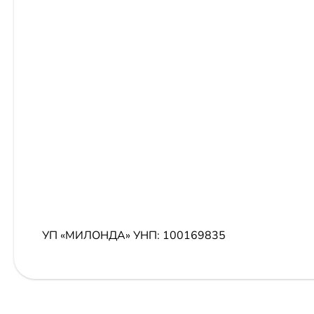
УП «МИЛОНДА»
УНП: 100169835