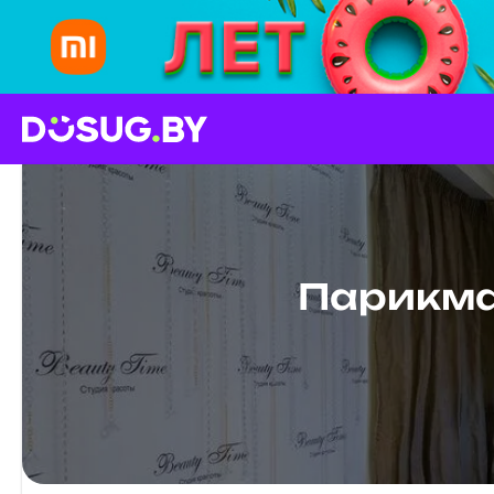
Парикма