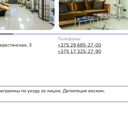
Телефоны:
Берестянская, 3
+375 29 685-27-00
+375 17 325-27-90
рограммы по уходу за лицом, Депиляция воском,