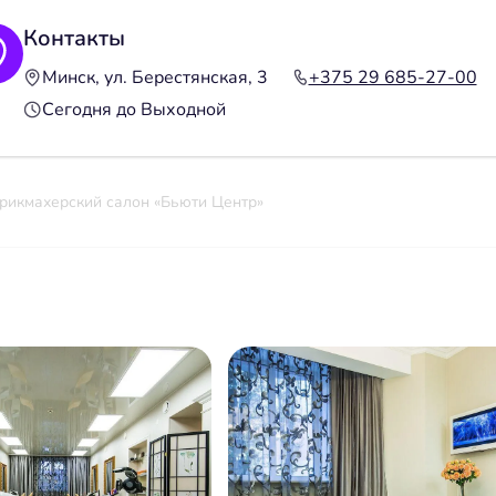
Контакты
Минск, ул. Берестянская, 3
+375 29 685-27-00
Сегодня до Выходной
рикмахерский салон «Бьюти Центр»