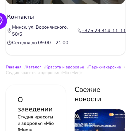
Контакты
Минск, ул. Воронянского,
+375 29 314-11-11
50/5
Сегодня до 09:00—21:00
Главная
Каталог
Красота и здоровье
Парикмахерские
Студия красоты и здоровья «Mio (Мио)»
Свежие
новости
О
заведении
Студия красоты
и здоровья «Mio
(Мио)»