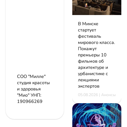
В Минске
стартует
фестиваль
мирового класса.
Покажут
премьеры 10
фильмов об
архитектуре и
урбанистике с
СОО "Милле"
лекциями
студия красоты
экспертов
и здоровья
05.08.2026 | Анонсы
"Мио"
УНП:
190966269