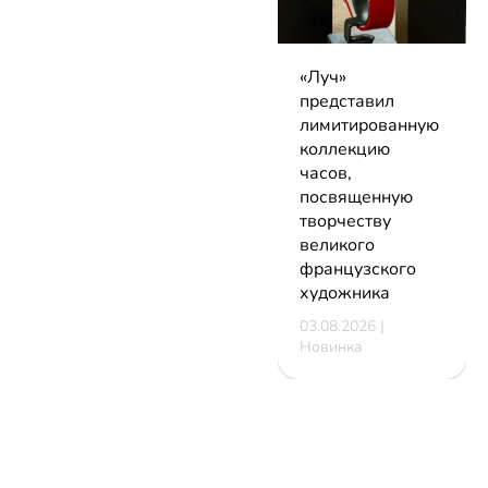
«Луч»
представил
лимитированную
коллекцию
часов,
посвященную
творчеству
великого
французского
художника
03.08.2026 |
Новинка
НОВОСТИ
КАТАЛОГ
КОНТАКТЫ