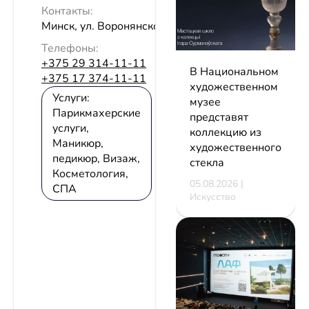
Контакты:
Минск, ул. Воронянского, 50/5
Телефоны:
+375 29 314-11-11
В Национальном
+375 17 374-11-11
художественном
Услуги:
музее
Парикмахерские
представят
услуги,
коллекцию из
Маникюр,
художественного
педикюр, Визаж,
стекла
Косметология,
05.08.2026 |
СПА
Искусство