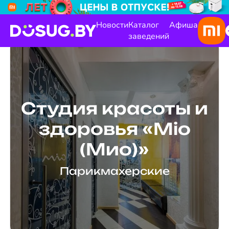
Новости
Каталог
Афиша
заведений
Студия красоты и
здоровья «Mio
(Мио)»
Парикмахерские