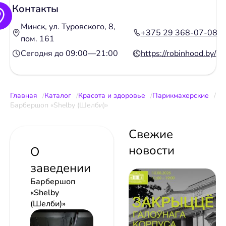
Контакты
Минск, ул. Туровского, 8,
+375 29 368-07-08
пом. 161
Сегодня до 09:00—21:00
https://robinhood.by/
Главная
Каталог
Красота и здоровье
Парикмахерские
Барбершоп «Shelby (Шелби)»
Свежие
новости
О
заведении
Барбершоп
«Shelby
(Шелби)»