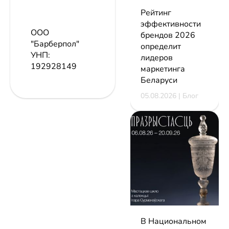
Рейтинг
эффективности
ООО
брендов 2026
"Барберпол"
определит
УНП:
лидеров
192928149
маркетинга
Беларуси
05.08.2026 | Блог
В Национальном