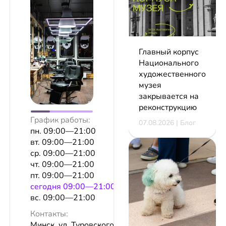
Главный корпус
Национального
художественного
музея
закрывается на
реконструкцию
График работы:
07.08.2026 | Блог
пн. 09:00—21:00
вт. 09:00—21:00
ср. 09:00—21:00
чт. 09:00—21:00
пт. 09:00—21:00
сeгодня 09:00—21:00
вс. 09:00—21:00
Контакты:
Минск, ул. Туровского, 8, пом. 161