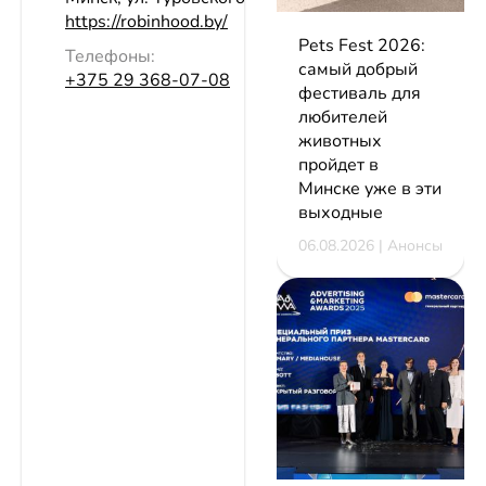
https://robinhood.by/
Pets Fest 2026:
Телефоны:
самый добрый
+375 29 368-07-08
фестиваль для
любителей
животных
пройдет в
Минске уже в эти
выходные
06.08.2026 | Анонсы