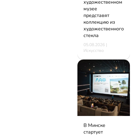
художественном
музее
представят
коллекцию из
художественного
стекла
05.08.2026 |
Искусство
В Минске
стартует