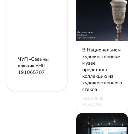
В Национальном
художественном
ЧУП «Савины
музее
ключи»
УНП:
представят
191065707
коллекцию из
художественного
стекла
05.08.2026 |
Искусство