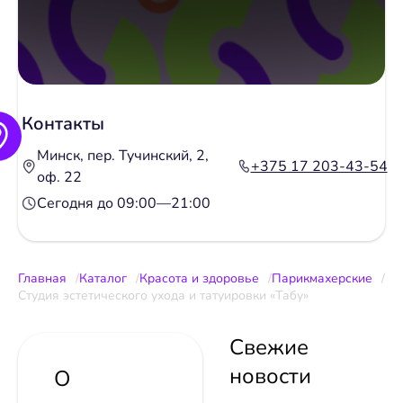
Контакты
Минск, пер. Тучинский, 2,
+375 17 203-43-54
оф. 22
Сегодня до 09:00—21:00
Главная
Каталог
Красота и здоровье
Парикмахерские
Студия эстетического ухода и татуировки «Tабу»
Свежие
новости
О