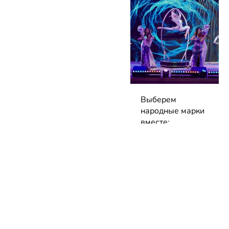
Выберем
народные марки
вместе:
заполните
анкеты премии
до 7 сентября!
04.08.2026 | Блог