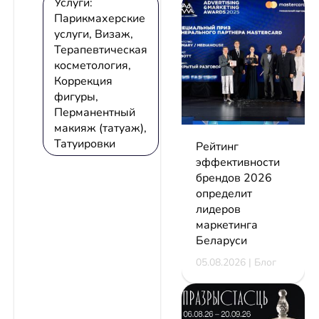
Услуги:
Парикмахерские
услуги, Визаж,
Терапевтическая
косметология,
Коррекция
фигуры,
Перманентный
макияж (татуаж),
Татуировки
Рейтинг
эффективности
брендов 2026
определит
лидеров
маркетинга
Беларуси
05.08.2026 | Блог