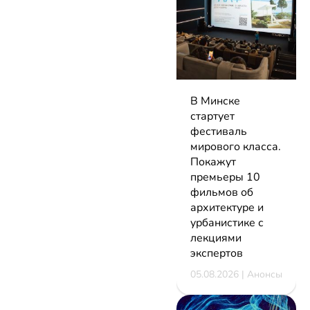
В Минске
стартует
фестиваль
мирового класса.
Покажут
премьеры 10
фильмов об
архитектуре и
урбанистике с
лекциями
экспертов
05.08.2026 | Анонсы