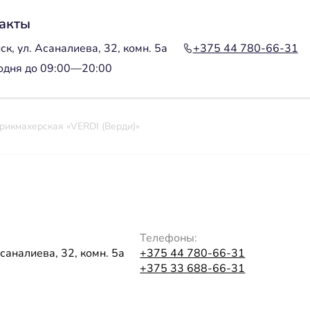
акты
к, ул. Асаналиева, 32, комн. 5а
+375 44 780-66-31
одня до 09:00—20:00
рикмахерская «VERDI (Верди)»
Телефоны:
Асаналиева, 32, комн. 5а
+375 44 780-66-31
+375 33 688-66-31