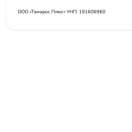
ООО «Тамарос Плюс»
УНП: 191606960