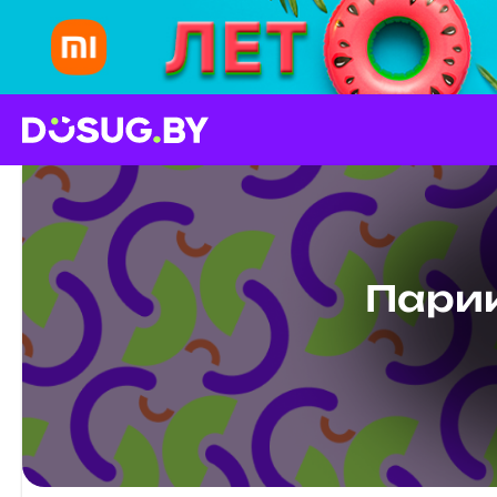
Парик