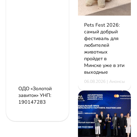
Pets Fest 2026:
самый добрый
фестиваль для
любителей
животных
пройдет в
Минске уже в эти
выходные
06.08.2026 | Анонсы
ОДО «Золотой
завиток»
УНП:
190147283