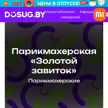
Новости
Каталог
Афиша
заведений
Парикмахерская
«Золотой
завиток»
Парикмахерские