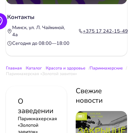
Контакты
Минск, ул. Л. Чайкиной,
+375 17 242-15-49
4а
Сегодня до 08:00—18:00
Главная
Каталог
Красота и здоровье
Парикмахерские
Парикмахерская «Золотой завиток»
Свежие
новости
О
заведении
Парикмахерская
«Золотой
завиток»