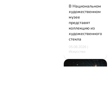
В Национальном
художественном
музее
представят
коллекцию из
художественного
стекла
05.08.2026 |
Искусство