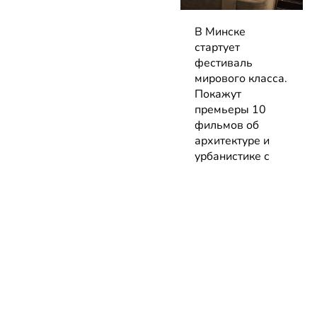
В Минске
стартует
фестиваль
мирового класса.
Покажут
премьеры 10
фильмов об
архитектуре и
урбанистике с
лекциями
экспертов
05.08.2026 | Анонсы
НОВОСТИ
КАТАЛОГ
КОНТАКТЫ
Актуальное
ЗАВЕДЕНИЙ
reklama@dosug.