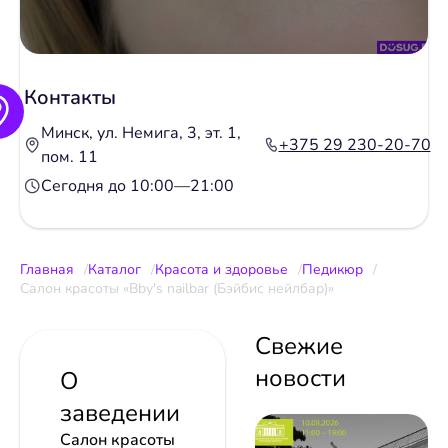
Контакты
Минск, ул. Немига, 3, эт. 1,
+375 29 230-20-70
пом. 11
Сегодня до 10:00—21:00
Главная
Каталог
Красота и здоровье
Педикюр
Салон красоты «Bby's nailbar (Бэйбис нейлбар)»
Свежие
новости
О
заведении
Салон красоты