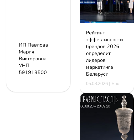
Рейтинг
эффективности
ИП Павлова
брендов 2026
Мария
определит
Викторовна
лидеров
УНП:
маркетинга
591913500
Беларуси
05.08.2026 | Блог