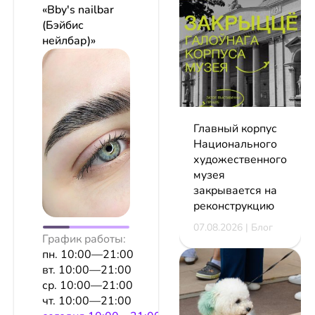
«Bby's nailbar
(Бэйбис
нейлбар)»
Главный корпус
Национального
художественного
музея
закрывается на
реконструкцию
07.08.2026 | Блог
График работы:
пн. 10:00—21:00
вт. 10:00—21:00
ср. 10:00—21:00
чт. 10:00—21:00