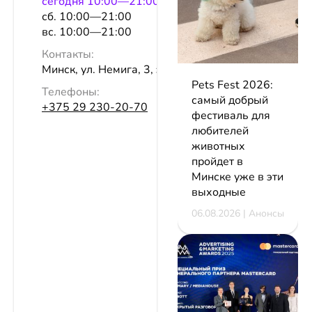
сeгодня 10:00—21:00
сб. 10:00—21:00
вс. 10:00—21:00
Контакты:
Минск, ул. Немига, 3, эт. 1, пом. 11
Pets Fest 2026:
Телефоны:
самый добрый
+375 29 230-20-70
фестиваль для
любителей
животных
пройдет в
Минске уже в эти
выходные
06.08.2026 | Анонсы