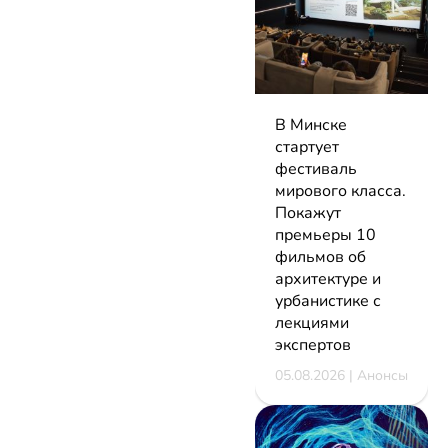
В Минске
стартует
фестиваль
мирового класса.
Покажут
премьеры 10
фильмов об
архитектуре и
урбанистике с
лекциями
экспертов
05.08.2026 | Анонсы