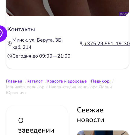
Контакты
Минск, ул. Берута, 3Б,
+375 29 551-19-30
каб. 214
Сегодня до 09:00—21:00
Главная
Каталог
Красота и здоровье
Педикюр
Маникюр, педикюр «Школа-студия маникюра Дарьи
Юркевич»
Свежие
новости
О
заведении