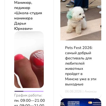
Маникюр,
педикюр
«Школа-студия
маникюра
Дарьи
Юркевич»
Pets Fest 2026:
самый добрый
фестиваль для
любителей
животных
пройдет в
Минске уже в эти
выходные
06.08.2026 | Анонсы
График работы:
пн. 09:00—21:00
вт. 09:00—21:00