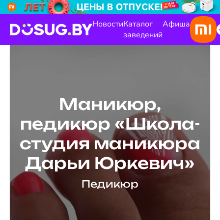
Новости
Каталог
Афиша
заведений
Маникюр,
педикюр «Школа-
студия маникюра
Дарьи Юркевич»
Педикюр