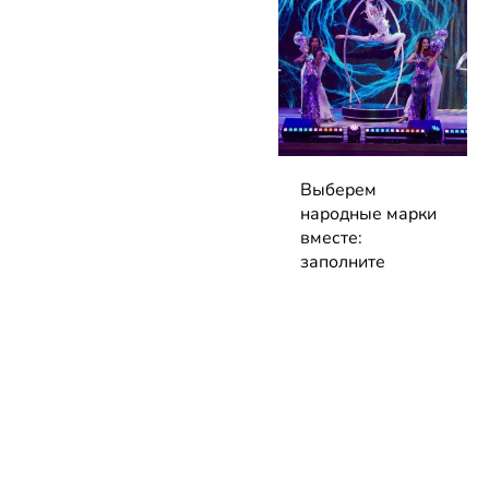
Выберем
народные марки
вместе:
заполните
анкеты премии
до 7 сентября!
04.08.2026 | Блог
НОВОСТИ
КАТАЛОГ
КОНТАКТЫ