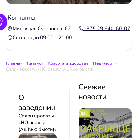
Контакты
Минск, ул. Сурганова, 62
+375 29 640-60-07
Сегодня до 09:00—21:00
Главная
Каталог
Красота и здоровье
Педикюр
Салон красоты «HQ beauty (АшКью бьюти)»
Свежие
новости
О
заведении
Салон красоты
«HQ beauty
(АшКью бьюти)»