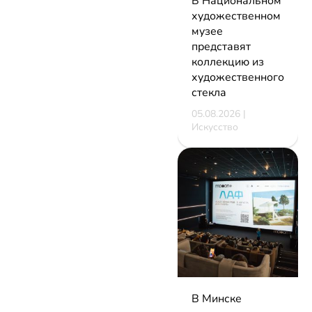
В Национальном
художественном
музее
представят
коллекцию из
художественного
стекла
05.08.2026 |
Искусство
В Минске