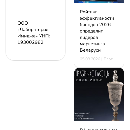
Рейтинг
эффективности
ООО
брендов 2026
«Лаборатория
определит
Имиджа»
УНП:
лидеров
193002982
маркетинга
Беларуси
05.08.2026 | Блог