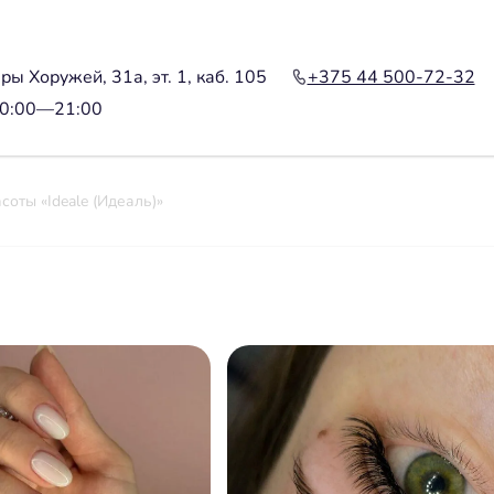
ры Хоружей, 31а, эт. 1, каб. 105
+375 44 500-72-32
10:00—21:00
соты «Ideale (Идеаль)»