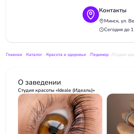
Контакты
Минск, ул. Ве
Сегодня до 
Главная
Каталог
Красота и здоровье
Педикюр
Студия кра
О заведении
Студия красоты «Ideale (Идеаль)»