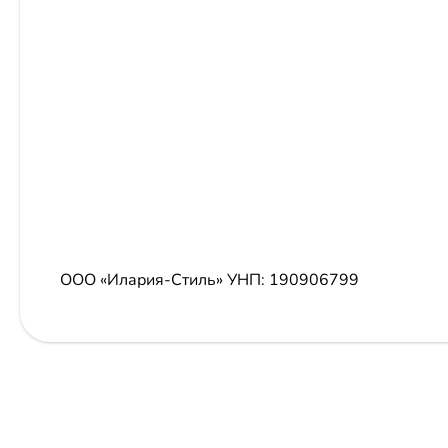
ООО «Илария-Стиль»
УНП: 190906799