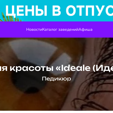
Новости
Каталог заведений
Афиша
я красоты «Ideale (Ид
Педикюр