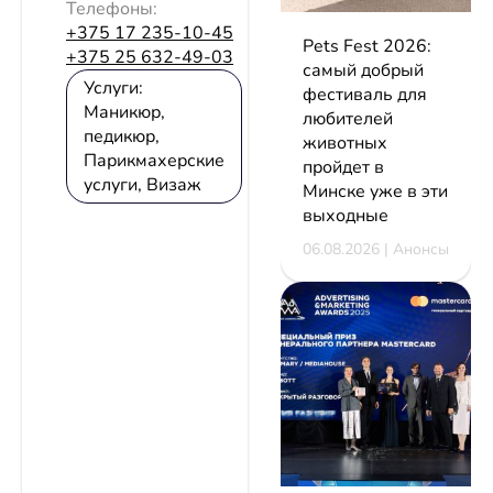
Телефоны:
+375 17 235-10-45
Pets Fest 2026:
+375 25 632-49-03
самый добрый
Услуги:
фестиваль для
Маникюр,
любителей
педикюр,
животных
Парикмахерские
пройдет в
услуги, Визаж
Минске уже в эти
выходные
06.08.2026 | Анонсы