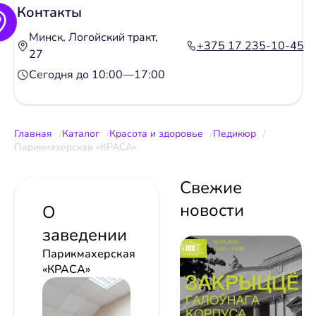
Контакты
Минск, Логойский тракт,
+375 17 235-10-45
27
Сегодня до 10:00—17:00
Главная
Каталог
Красота и здоровье
Педикюр
Парикмахерская «КРАСА»
Свежие
новости
О
заведении
Парикмахерская
«КРАСА»