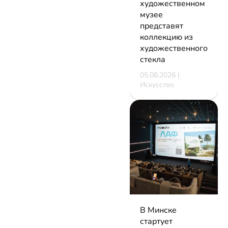
художественном
музее
представят
коллекцию из
художественного
стекла
05.08.2026 |
Искусство
В Минске
стартует