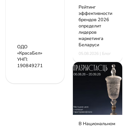
Рейтинг
эффективности
брендов 2026
определит
лидеров
маркетинга
Беларуси
ОДО
«КрасаБел»
05.08.2026 | Блог
УНП:
190849271
В Национальном