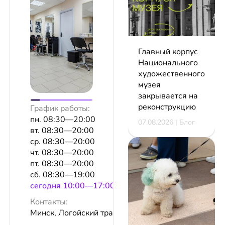
Главный корпус
Национального
художественного
музея
закрывается на
реконструкцию
График работы:
пн. 08:30—20:00
07.08.2026 | Блог
вт. 08:30—20:00
ср. 08:30—20:00
чт. 08:30—20:00
пт. 08:30—20:00
сб. 08:30—19:00
сeгодня 10:00—17:00
Контакты:
Минск, Логойский тракт, 27