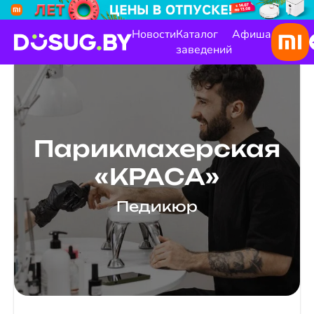
Новости
Каталог
Афиша
заведений
Парикмахерская
«КРАСА»
Педикюр