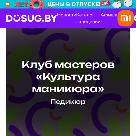
Новости
Каталог
Афиша
заведений
Клуб мастеров
«Культура
маникюра»
Педикюр