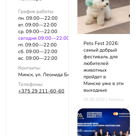
График работы:
пн. 09:00—22:00
вт. 09:00—22:00
ср. 09:00—22:00
сeгодня 09:00—22:00
Pets Fest 2026:
пт. 09:00—22:00
самый добрый
сб. 09:00—22:00
фестиваль для
вс. 09:00—22:00
любителей
Контакты:
животных
Минск, ул. Леонида Беды, 31, эт. 8
пройдет в
Минске уже в эти
Телефоны:
выходные
+375 29 211-60-60
06.08.2026 | Анонсы