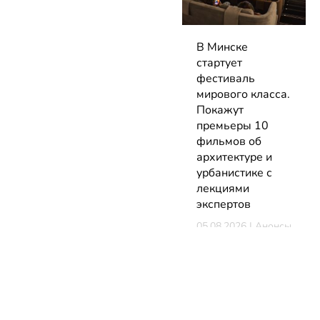
В Минске
стартует
фестиваль
мирового класса.
Покажут
премьеры 10
фильмов об
архитектуре и
урбанистике с
лекциями
экспертов
05.08.2026 | Анонсы