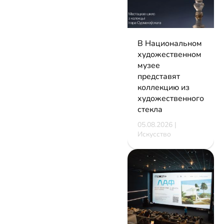
В Национальном
художественном
музее
представят
коллекцию из
художественного
стекла
05.08.2026 |
Искусство