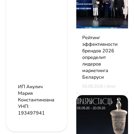
Рейтинг
эффективности
брендов 2026
определит
лидеров
маркетинга
Беларуси
05.08.2026 | Блог
ИП Акулич
Мария
Константиновна
УНП:
193497941