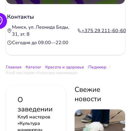
Контакты
Минск, ул. Леонида Беды,
+375 29 211-60-60
31, эт. 8
Сегодня до 09:00—22:00
Главная
Каталог
Красота и здоровье
Педикюр
Клуб мастеров «Культура маникюра»
Свежие
новости
О
заведении
Клуб мастеров
«Культура
маникюра»