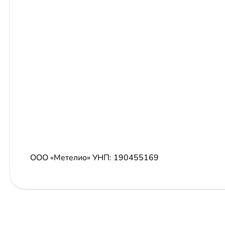
ООО «Метелио»
УНП: 190455169