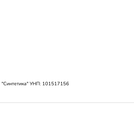
 "Синтетика"
УНП: 101517156