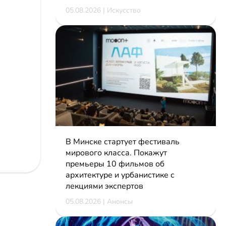
05.08.2026 | Искусство
В Минске стартует фестиваль
мирового класса. Покажут
премьеры 10 фильмов об
архитектуре и урбанистике с
лекциями экспертов
05.08.2026 | Анонсы