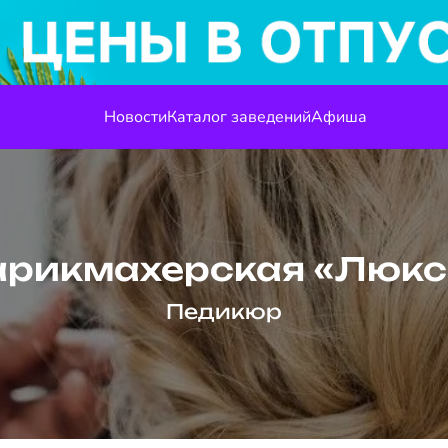
Новости
Каталог заведений
Афиша
арикмахерская «Люкс
Педикюр