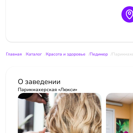
Главная
Каталог
Красота и здоровье
Педикюр
Парикмахе
О заведении
Парикмахерская «Люкси»