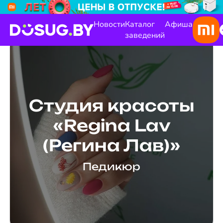
Новости
Каталог
Афиша
заведений
Студия красоты
«Regina Lav
(Регина Лав)»
Педикюр