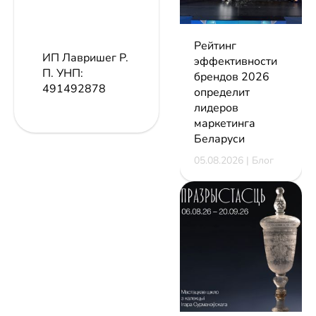
Рейтинг
ИП Лавришег Р.
эффективности
П.
УНП:
брендов 2026
491492878
определит
лидеров
маркетинга
Беларуси
05.08.2026 | Блог