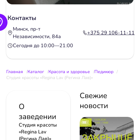
Контакты
Минск, пр-т
+375 29 106-11-11
Независимости, 84а
Сегодня до 10:00—21:00
Главная
Каталог
Красота и здоровье
Педикюр
Студия красоты «Regina Lav (Регина Лав)»
Свежие
новости
О
заведении
Студия красоты
«Regina Lav
(Регина Лав)»