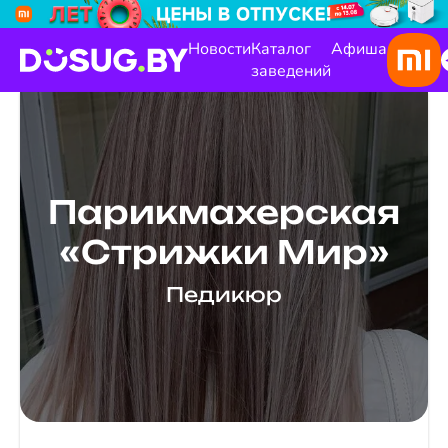
Новости
Каталог
Афиша
заведений
Парикмахерская
«Стрижки Мир»
Педикюр