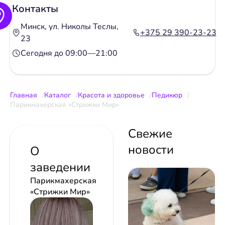
Контакты
Минск, ул. Николы Теслы,
+375 29 390-23-23
23
Сегодня до 09:00—21:00
Главная
Каталог
Красота и здоровье
Педикюр
Парикмахерская «Стрижки Мир»
Свежие
новости
О
заведении
Парикмахерская
«Стрижки Мир»