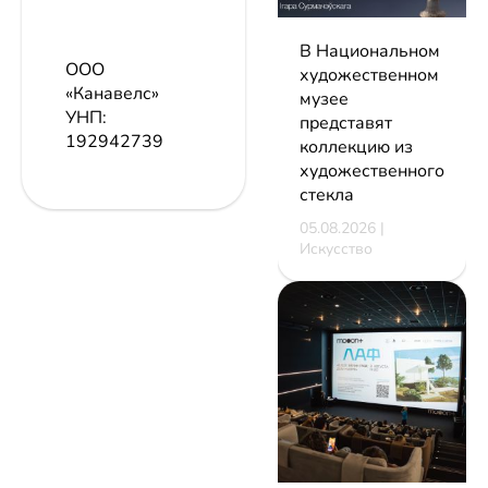
В Национальном
ООО
художественном
«Канавелс»
музее
УНП:
представят
192942739
коллекцию из
художественного
стекла
05.08.2026 |
Искусство