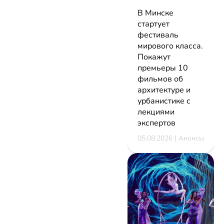
В Минске
стартует
фестиваль
мирового класса.
Покажут
премьеры 10
фильмов об
архитектуре и
урбанистике с
лекциями
экспертов
05.08.2026 | Анонсы