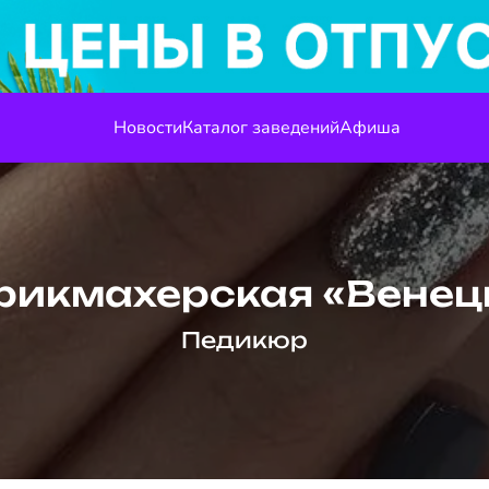
Новости
Каталог заведений
Афиша
рикмахерская «Венец
Педикюр