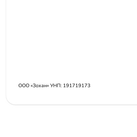
ООО «Зохан»
УНП: 191719173