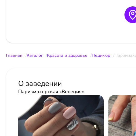
Главная
Каталог
Красота и здоровье
Педикюр
Парикмахе
О заведении
Парикмахерская «Венеция»