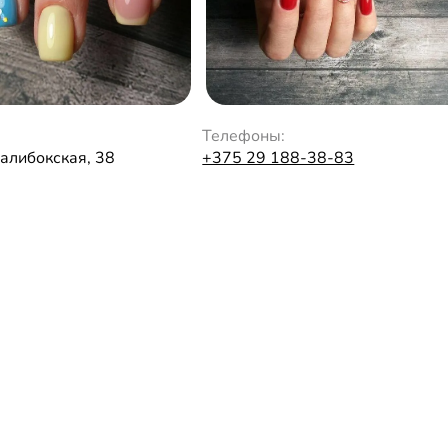
Телефоны:
Налибокская, 38
+375 29 188-38-83