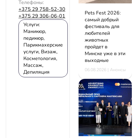
Телефоны:
+375 29 758-52-30
Pets Fest 2026:
+375 29 306-06-01
самый добрый
Услуги:
фестиваль для
Маникюр,
любителей
педикюр,
животных
Парикмахерские
пройдет в
услуги, Визаж,
Минске уже в эти
Косметология,
выходные
Массаж,
06.08.2026 | Анонсы
Депиляция