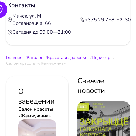
Контакты
Минск, ул. М.
+375 29 758-52-30
Богдановича, 66
Сегодня до 09:00—21:00
Главная
Каталог
Красота и здоровье
Педикюр
Салон красоты «Жемчужина»
Свежие
новости
О
заведении
Салон красоты
«Жемчужина»