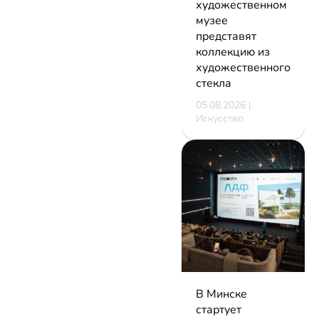
художественном
музее
представят
коллекцию из
художественного
стекла
05.08.2026 |
Искусство
В Минске
стартует